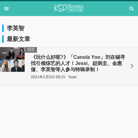
李英智
最新文章
综艺
《玩什么好呢?》「Canola Yoo」刘在锡寻
找引领综艺的人才！Jessi、赵炳圭、金惠
奫、李英智等人参与特辑录制！
2021年2月5日 09:15
Yuan