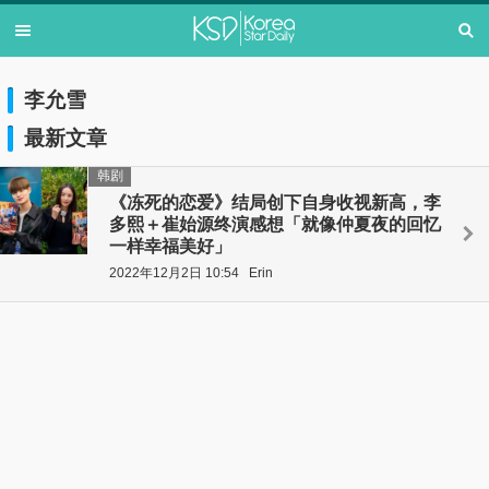
李允雪
最新文章
韩剧
《冻死的恋爱》结局创下自身收视新高，李
多熙＋崔始源终演感想「就像仲夏夜的回忆
一样幸福美好」
2022年12月2日 10:54
Erin