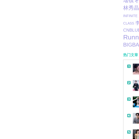
瑞镇
林秀晶
INFINITE
CLASS
CNBLU
Runn
BIGB
热门文章