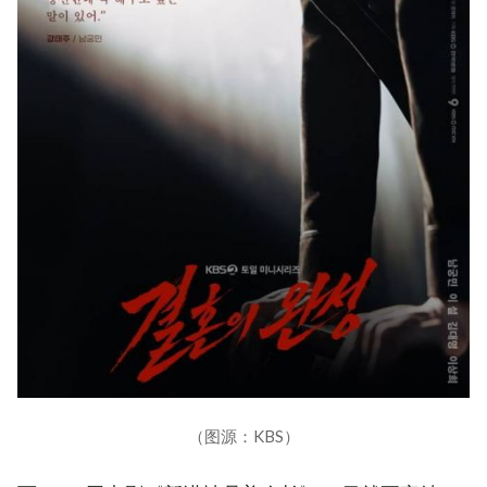
（图源：KBS）