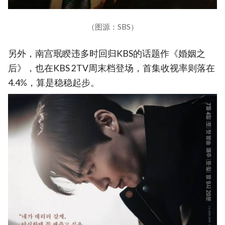
（图源：SBS）
另外，南宫珉睽违多时回归KBS的话题作《婚姻之
后》，也在KBS 2TV周末档登场，首集收视率则落在
4.4%，算是稳稳起步。