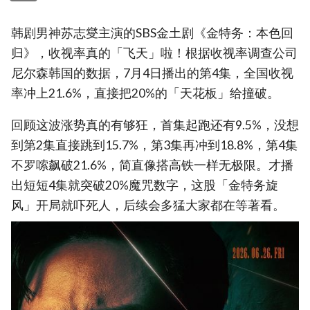
韩剧男神苏志燮主演的SBS金土剧《金特务：本色回
归》，收视率真的「飞天」啦！根据收视率调查公司
尼尔森韩国的数据，7月4日播出的第4集，全国收视
率冲上21.6%，直接把20%的「天花板」给撞破。
回顾这波涨势真的有够狂，首集起跑还有9.5%，没想
到第2集直接跳到15.7%，第3集再冲到18.8%，第4集
不罗嗦飙破21.6%，简直像搭高铁一样无极限。才播
出短短4集就突破20%魔咒数字，这股「金特务旋
风」开局就吓死人，后续会多猛大家都在等著看。