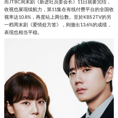
而JTBC周末剧《新进社员姜会长》11日就要完结，
收视也展现续航力，第11集在有线付费平台的全国收
视率达10.8%，再度站上两位数。至於KBS 2TV的另
一档周末剧《爱情处方签》，则缴出13.6%的成绩，
表现也相当平稳。