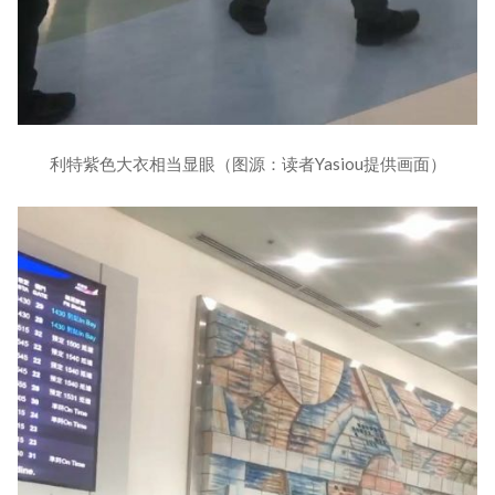
利特紫色大衣相当显眼（图源：读者Yasiou提供画面）