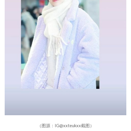
（图源：IG@xxteukxx截图）