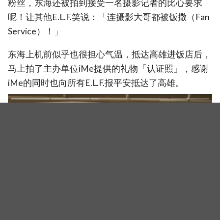
粉丝，东海还被拍到接受一名摄影记者的比心要求
呢！让其他E.L.F.笑说：「连摄影大哥都被饭撒（Fan
Service）！」
东海上机前似乎也很担心气温，抵达高雄进饭店后，
马上拍了主办单位iMe提供的礼物「认证照」，感谢
iMe的同时也向所有E.L.F.报平安抵达了高雄。