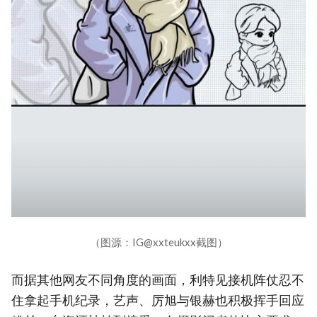
（图源：IG@xxteukxx截图）
而据其他网友不同角度的画面，利特见接机阵仗忍不
住拿起手机纪录，艺声、厉旭与银赫也积极挥手回应