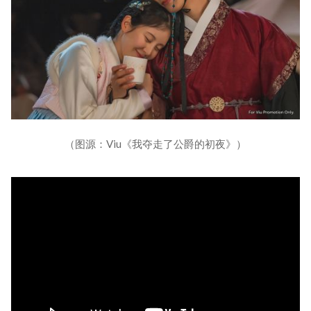
（图源：Viu《我夺走了公爵的初夜》）