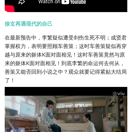
徐玄再遇现代的自己
在最新预告中，李繁疑似遭受剑伤生死不明；成贤君
掌握权力，表明要照顾车善策；这时车善策疑似再穿
越与原来的躯体K面对面相见！这时车善策竟然与原
来的躯体K面对面相见！到底李繁的命运何去何从，
善策又能否回到小说之中？观众就要记得紧贴大结局
了！