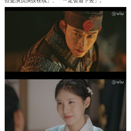
但是演员演技在线」、「一定会追下去」。