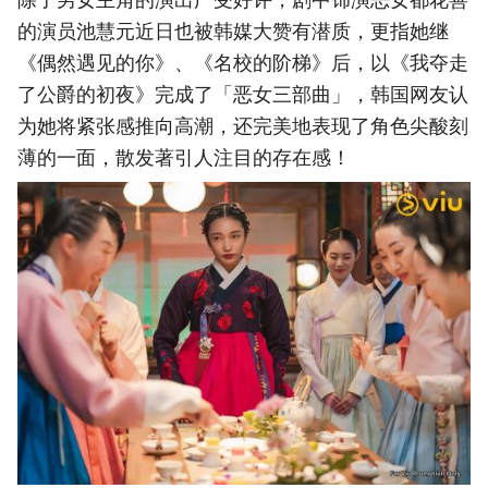
的演员池慧元近日也被韩媒大赞有潜质，更指她继
《偶然遇见的你》、《名校的阶梯》后，以《我夺走
了公爵的初夜》完成了「恶女三部曲」，韩国网友认
为她将紧张感推向高潮，还完美地表现了角色尖酸刻
薄的一面，散发著引人注目的存在感！