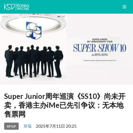
Super Junior周年巡演《SS10》尚未开
卖，香港主办iMe已先引争议：无本地
售票网
草莓
2025年7月11日 20:25
KPOP