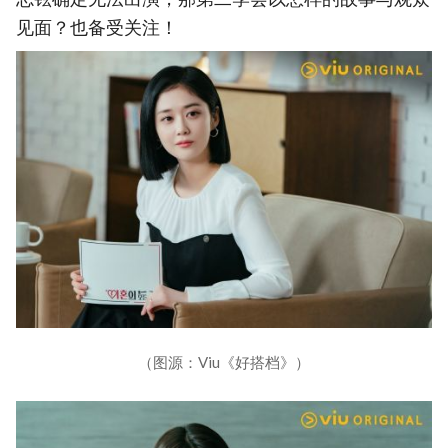
见面？也备受关注！
（图源：Viu《好搭档》）