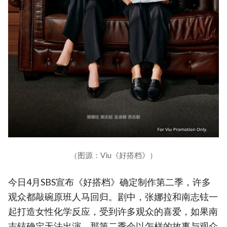
（图源：Viu《好搭档》）
今日4月SBS宣布《好搭档》确定制作第二季，许多
观众都敲碗原班人马回归。剧中，张娜拉和南志铉一
起打造女性化学反应，受到许多观众的喜爱，如果南
志铉确定无法出演，那第二季会以怎样的故事与观众