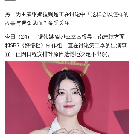
另一为主演张娜拉则是正在讨论中！这样会以怎样的
故事与观众见面？备受关注！
今日（24），据韩媒 일간스포츠报导，南志铉方面
和SBS《好搭档》制作组一直在讨论第二季的出演事
宜，但因日程安排等原因遗憾地决定不出演。