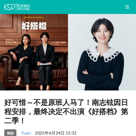
好可惜～不是原班人马了！南志铉因日
程安排，最终决定不出演《好搭档》第
二季！
Yuan
2025年6月24日 15:32
韩剧