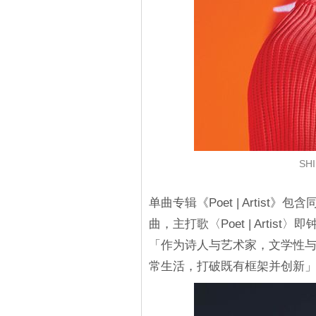
SH
单曲专辑《Poet | Artist》包含同
曲，主打歌〈Poet | Artis
「作为诗人与艺术家，文学性
常生活，打破既有框架并创新