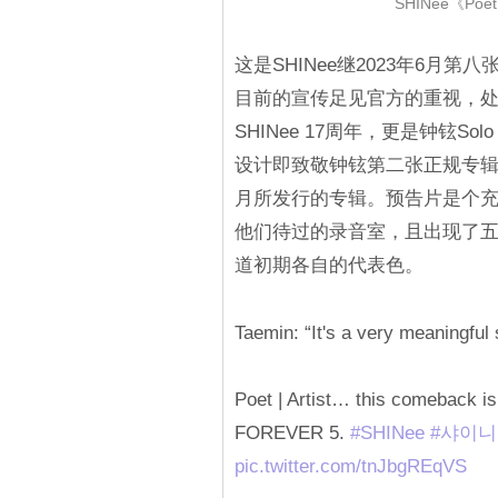
SHINee《Poe
这是SHINee继2023年6月
目前的宣传足见官方的重视，处处
SHINee 17周年，更是钟铉Solo
设计即致敬钟铉第二张正规专辑《Po
月所发行的专辑。预告片是个充
他们待过的录音室，且出现了
道初期各自的代表色。
Taemin: “It's a very meaningful 
Poet | Artist… this comeback is 
FOREVER 5.
#SHINee
#샤이니
pic.twitter.com/tnJbgREqVS