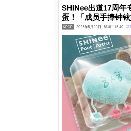
SHINee出道17周年专
蛋！「成员手捧钟铉
KPOP
2025年5月20日 星期二15:40
草