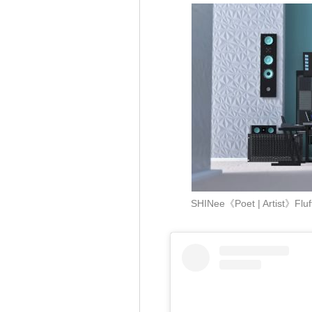
SHINee《Poet | Artist