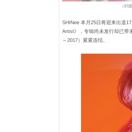
（封面
SHINee 本月25日将迎来出道
Artist》，专辑尚未发行却已
～2017）紧紧连结。