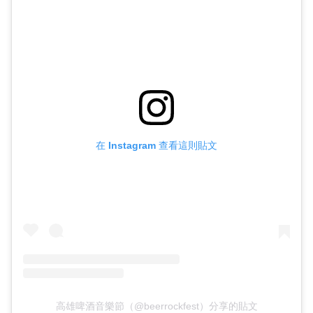
在 Instagram 查看這則貼文
高雄啤酒音樂節（@beerrockfest）分享的貼文