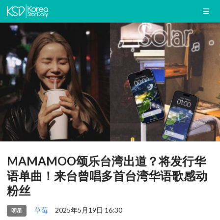
MAMAMOO颂乐台湾出道？将发行华
语单曲！来台曾唱多首台湾华语歌感动
粉丝
草莓
2025年5月19日 16:30
明星