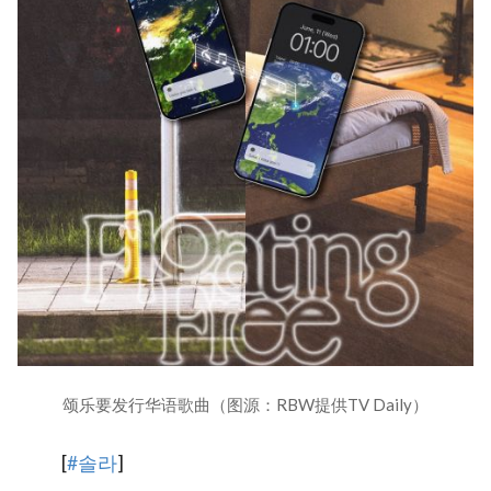
颂乐要发行华语歌曲（图源：RBW提供TV Daily）
[
#솔라
]