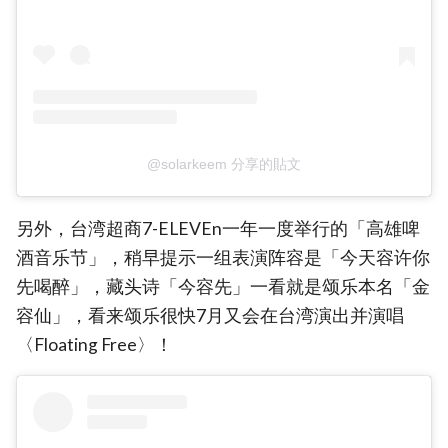
@solarkeem 分享的貼文
另外，台湾超商7-ELEVEn一年一度举行的「高雄啤
酒音乐节」，稍早提示一组表演阵容是「今天容许你
先喝醉」，藏头诗「今容先」一看就是颂乐本名「金
容仙」，看来颂乐很快7月又会在台湾演出并演唱
〈Floating Free〉！