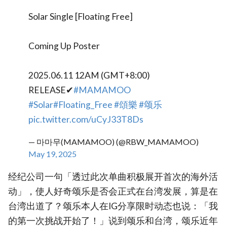
Solar Single [Floating Free]
Coming Up Poster
2025.06.11 12AM (GMT+8:00)
RELEASE✔
#MAMAMOO
#Solar
#Floating_Free
#頌樂
#颂乐
pic.twitter.com/uCyJ33T8Ds
— 마마무(MAMAMOO) (@RBW_MAMAMOO)
May 19, 2025
经纪公司一句「透过此次单曲积极展开首次的海外活
动」，使人好奇颂乐是否会正式在台湾发展，算是在
台湾出道了？颂乐本人在IG分享限时动态也说：「我
的第一次挑战开始了！」说到颂乐和台湾，颂乐近年