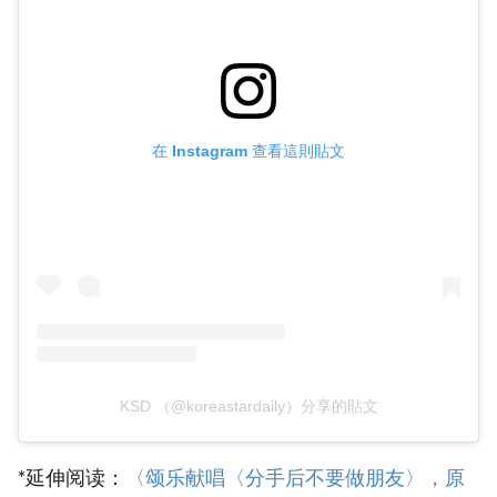
在 Instagram 查看這則貼文
KSD （@koreastardaily）分享的貼文
*延伸阅读：
‎〈颂乐献唱〈分手后不要做朋友〉，原