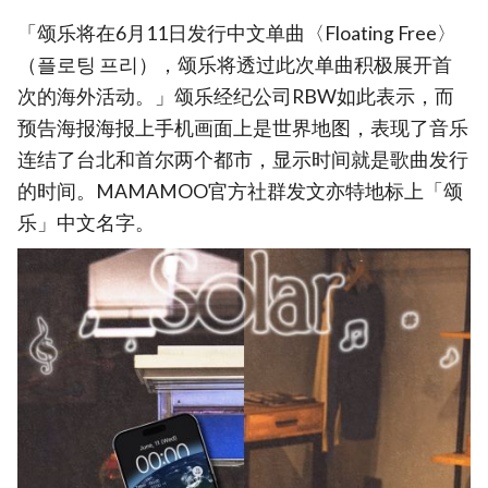
「颂乐将在6月11日发行中文单曲〈Floating Free〉
（플로팅 프리），颂乐将透过此次单曲积极展开首
次的海外活动。」颂乐经纪公司RBW如此表示，而
预告海报海报上手机画面上是世界地图，表现了音乐
连结了台北和首尔两个都市，显示时间就是歌曲发行
的时间。MAMAMOO官方社群发文亦特地标上「颂
乐」中文名字。