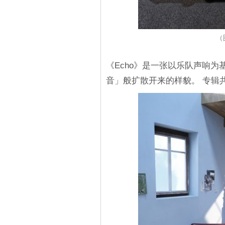
（
《Echo》是一张以乐队声响
音」般扩散开来的样貌。 专辑