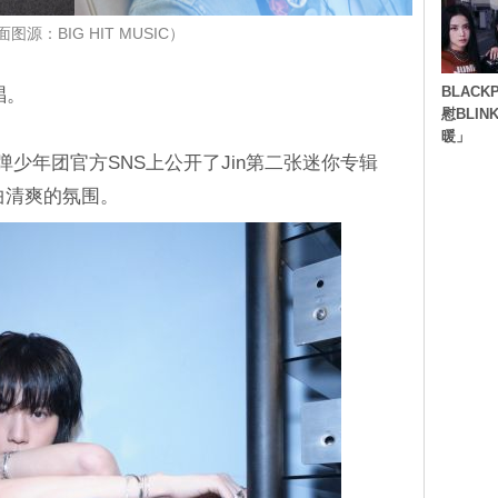
图源：BIG HIT MUSIC）
BLACK
唱。
慰BLI
暖」
通过防弹少年团官方SNS上公开了Jin第二张迷你专辑
曲清爽的氛围。