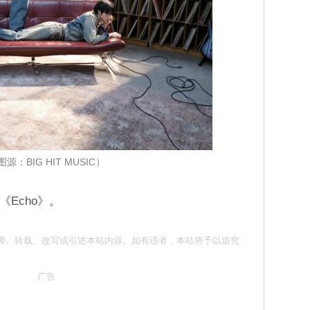
图源：BIG HIT MUSIC）
《Echo》。
 请勿抄袭、转载、改写或引述本站内容。如有违者，本站将予以追究
广告