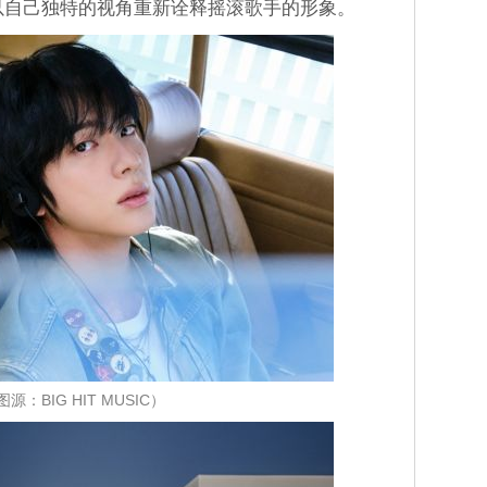
，并以自己独特的视角重新诠释摇滚歌手的形象。
图源：BIG HIT MUSIC）