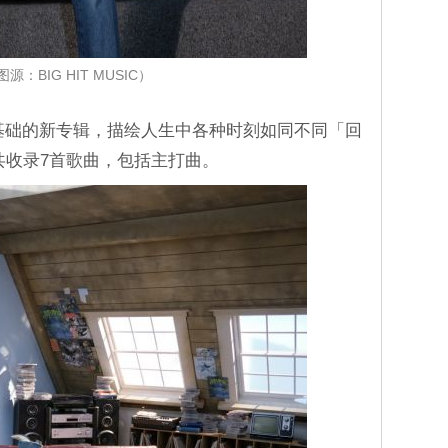
图源：BIG HIT MUSIC）
为基础的新专辑，描绘人生中各种时刻如同不同「回
共收录7首歌曲，包括主打曲。