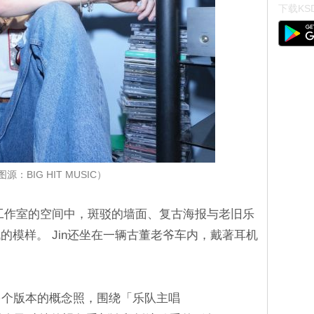
下载KSD
图源：BIG HIT MUSIC）
春工作室的空间中，斑驳的墙面、复古海报与老旧乐
的模样。 Jin还坐在一辆古董老爷车内，戴著耳机
多个版本的概念照，围绕「乐队主唱