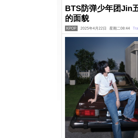
BTS防弹少年团Jin
的面貌
KPOP
2025年4月22日 星期二08:44
Tr