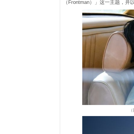
（Frontman）」这一主题
（