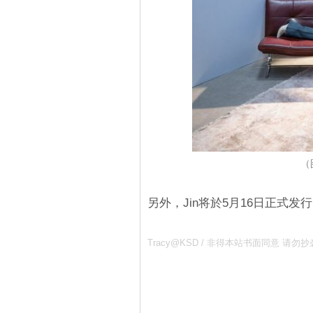
（
另外，Jin将於5月16日正式发行
Tracy@KSD / 非得本站书面同意