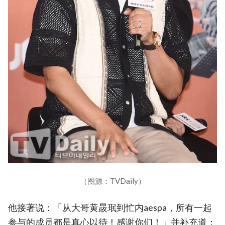
（图源：TVDaily）
他接著说：「从大哥黄晸珉到忙内aespa，所有一起
参与的成员都是真心以待！感谢你们！」并补充道：