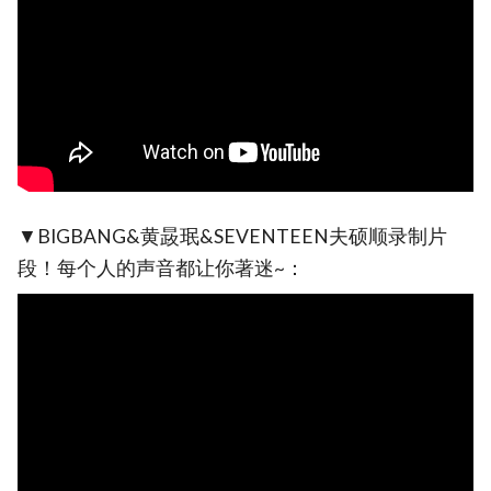
▼BIGBANG&黄晸珉&SEVENTEEN夫硕顺录制片
段！每个人的声音都让你著迷~：