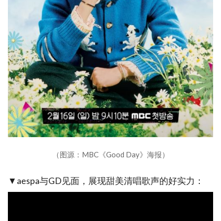
（图源：MBC《Good Day》海报）
▼aespa与GD见面，展现甜美清唱歌声的好实力：