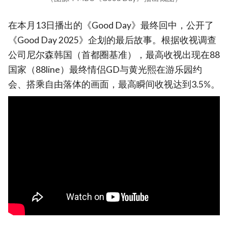
在本月13日播出的《Good Day》最终回中，公开了
《Good Day 2025》企划的最后故事。根据收视调查
公司尼尔森韩国（首都圈基准），最高收视出现在88
国家（88line）最终情侣GD与黄光熙在游乐园约
会、搭乘自由落体的画面，最高瞬间收视达到3.5%。