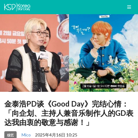
金泰浩PD谈《Good Day》完结心情：
「向企划、主持人兼音乐制作人的GD表
达我由衷的敬意与感谢！」
Mico
2025年4月16日 10:25
综艺