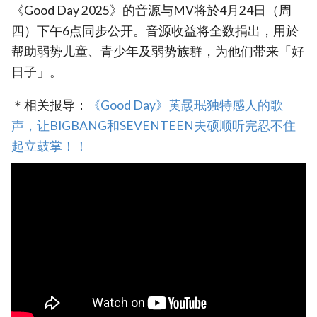
《Good Day 2025》的音源与MV将於4月24日（周
四）下午6点同步公开。音源收益将全数捐出，用於
帮助弱势儿童、青少年及弱势族群，为他们带来「好
日子」。
＊相关报导：
《Good Day》黄晸珉独特感人的歌
声，让BIGBANG和SEVENTEEN夫硕顺听完忍不住
起立鼓掌！！