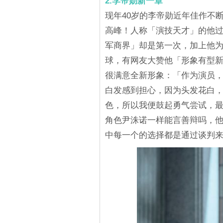
2.李帝勋新一章
现年40岁的李帝勋近年佳作不断，更
高峰！人称「演技天才」的他
军商界」却是第一次，加上他
球，有网友大赞他「形象有型
很满意全新形象：「作为演员
白发感到担心，因为头发花白
色，所以我便鼓起勇气尝试，
角色尹洙诺一样能言善辩吗，
中每一个的选择都是通过谈判