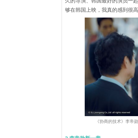
久的导演、韩国最好的演员一
够在韩国上映，我真的感到很
《协商的技术》李帝勋