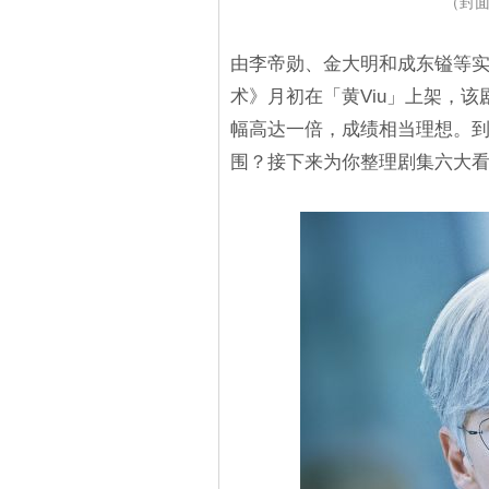
（封面
由李帝勋、金大明和成东镒等
术》月初在「黄Viu」上架，该剧
幅高达一倍，成绩相当理想。
围？接下来为你整理剧集六大