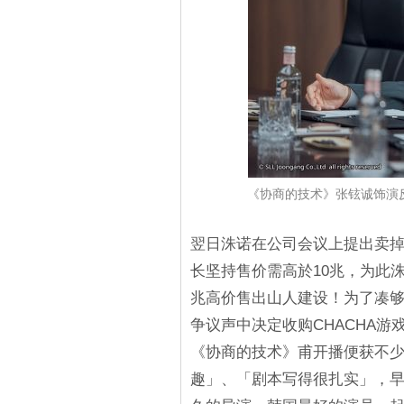
《协商的技术》张铉诚饰演反
翌日洙诺在公司会议上提出卖掉
长坚持售价需高於10兆，为此
兆高价售出山人建设！为了凑够
争议声中决定收购CHACHA
《协商的技术》甫开播便获不
趣」、「剧本写得很扎实」，