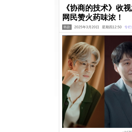
《协商的技术》收视
网民赞火药味浓！
韩剧
2025年3月20日 星期四12:50
专栏