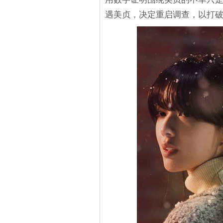
遇美贞，决定重启调查，以打