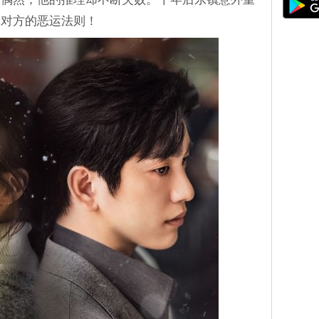
破对方的恶运法则！