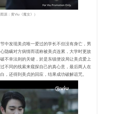
图源：黄Viu《魔女》）
细节中发现美贞唯一爱过的学长不但没有身亡，男
一心隐瞒对方病情而谎称被美贞连累，大学时更故
打破不幸法则的关键，於是东镇便设局让美贞爱上
透过不同的线索来窥探自己的真心意，最后两人在
表白，还得到美贞的回应，结果成功破解诅咒。