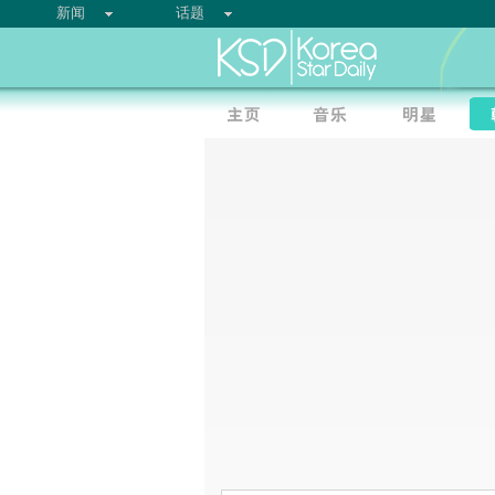
新闻
话题