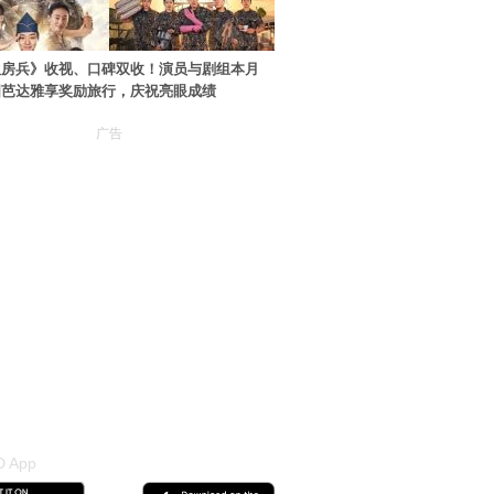
伙房兵》收视、口碑双收！演员与剧组本月
国芭达雅享奖励旅行，庆祝亮眼成绩
广告
 App