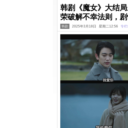
韩剧《魔女》大结局
荣破解不幸法则，剧
韩剧
2025年3月18日 星期二12:56
专栏