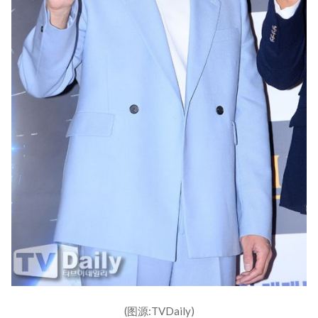
(图源:TVDaily)