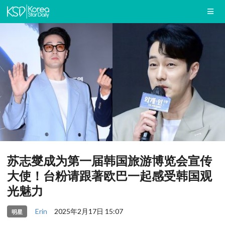
苏志燮成为第一届韩国旅游博览会宣传
大使！台粉请跟著欧巴一起感受韩国观
光魅力
Erin
2025年2月17日 15:07
明星