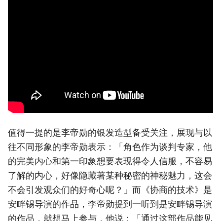
值得一提的是李帝勋的银发造型备受关注，展现与以
往不同形象的李帝勋表示：「角色作为谈判专家，他
的完美内心和第一印象想要表现得令人信服，不容易
了解的内心，好像隐藏著某种秘密的神秘魅力，这会
不会引发观众们的好奇心呢？」而《协商的技术》是
安畔锡导演的作品，李帝勋提到一听到是安畔锡导演
的作品，就想马上参与，他说：「通过这部作品能见