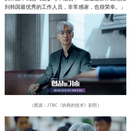
到韩国最优秀的工作人员，非常感谢，也很荣幸。」
（图源：JTBC《协商的技术》剧照）