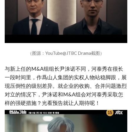
（图源：YouTube@JTBC Drama截图）
与新上任的M&A组组长尹洙诺不同，河泰秀在很长
一段时间里，作爲山人集团的实权人物站稳脚跟，展
现压倒性的级别差异。就企业的收购、合并问题激烈
对立的情况下，尹洙诺和M&A组会对河泰秀采取怎
样的强硬措施？光看预告就让人期待呢！