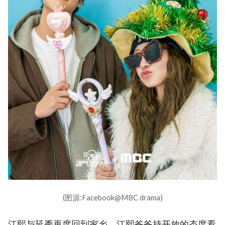
(图源:Facebook@MBC drama)
江熙与延秀再度回到家乡，江熙爸爸持开放的态度看