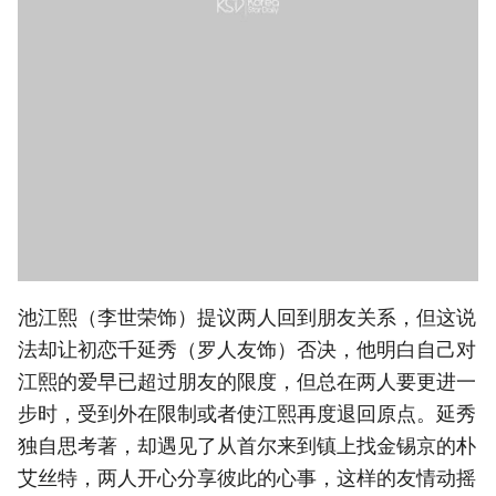
池江熙（李世荣饰）提议两人回到朋友关系，但这说
法却让初恋千延秀（罗人友饰）否决，他明白自己对
江熙的爱早已超过朋友的限度，但总在两人要更进一
步时，受到外在限制或者使江熙再度退回原点。延秀
独自思考著，却遇见了从首尔来到镇上找金锡京的朴
艾丝特，两人开心分享彼此的心事，这样的友情动摇