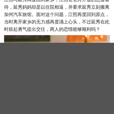
待，延秀妈妈却是以住院相逼，并要求延秀立刻搬离
加州汽车旅馆。面对这个问题，江熙再度回到原点，
当时离开家乡的无力感再度涌上心头，不过延秀在此
时鼓起勇气提出交往，两人的恋情能够顺利吗？