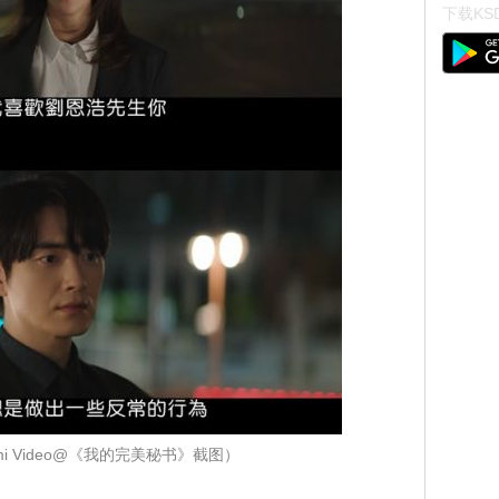
下载KSD
i Video@《我的完美秘书》截图）