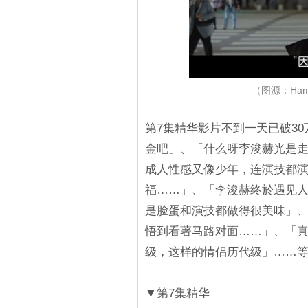
（图源：Ham
第7集精华影片不到一天已破3
金吧」、「什么呀李浚赫光是
成人性感又像少年，连演技都
福……」、「李浚赫终於遇见
是脸蛋和演技都做得很美味」
悟到看著马路对面……」、「
级，这样的情侣历代级」……
▼第7集精华