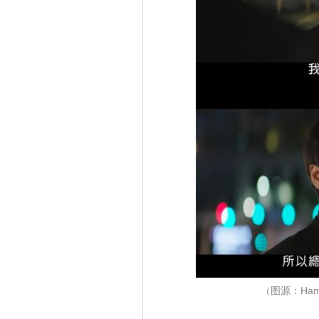
（图源：Ham