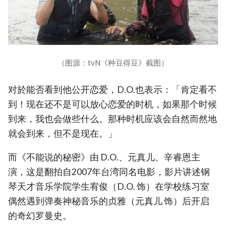
（图源：tvN《种豆得豆》截图）
对於能否看到他公开恋爱，D.O.也表示：「肯定看不
到！现在还不是可以放心恋爱的时机，如果那个时候
到来，我也会做些什么。那种时机应该会自然而然地
就会到来，但不是现在。」
而《不能说的秘密》由 D.O.、元真儿、辛睿恩主
演，这是翻拍自2007年台湾同名电影，影片讲述钢
琴天才音乐学院学生宥俊（D.O. 饰）在学校练习室
偶然遇到弹奏神秘音乐的贞雅（元真儿 饰）后开启
的奇幻罗曼史。