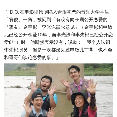
而 D.O. 在电影里饰演陷入青涩初恋的音乐大学学生
「宥俊」一角，被问到「有没有向长期公开恋爱的
『挚友』金宇彬、李光洙徵求意见」（金宇彬和申敏
儿已经公开恋爱10年，而李光洙和李先彬已经公开恋
爱8年）时，他断然表示没有，说道：「我个人认识
李先彬演员，但是一次都没见过申敏儿前辈，也不会
和哥哥们谈论恋爱的事。」