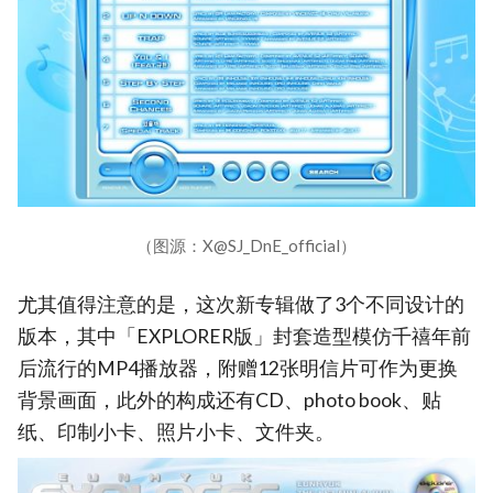
（图源：X@SJ_DnE_official）
尤其值得注意的是，这次新专辑做了3个不同设计的
版本，其中「EXPLORER版」封套造型模仿千禧年前
后流行的MP4播放器，附赠12张明信片可作为更换
背景画面，此外的构成还有CD、photo book、贴
纸、印制小卡、照片小卡、文件夹。