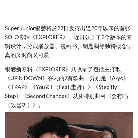
Super Junior银赫将於27日发行出道20年以来的首张
SOLO专辑《EXPLORER》，近日公开了3个版本的专
辑设计，分成播放器、漫画书、钥匙圈等独特概念，
真的又时尚又可爱！
银赫新专辑《EXPLORER》共收录了包括主打歌
《UP N DOWN》在内的7首歌曲，分别是《A-yo》
《TRAP》《You & I （Feat.圭贤）》《Step By
Step》《Second Chances》以及特别曲目《会有吗
（있을까）》。