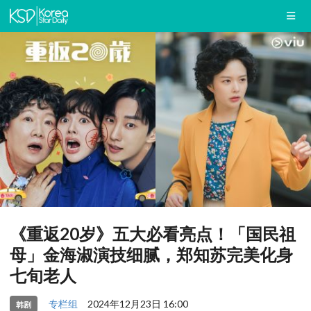
《重返20岁》五大必看亮点！「国民祖
母」金海淑演技细腻，郑知苏完美化身
七旬老人
专栏组
2024年12月23日 16:00
韩剧