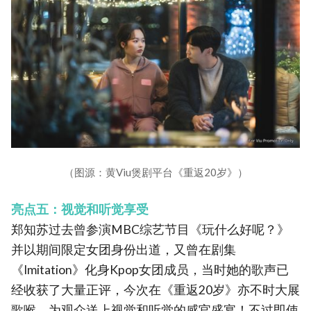
（图源：黄Viu煲剧平台《重返20岁》）
亮点五：视觉和听觉享受
郑知苏过去曾参演MBC综艺节目《玩什么好呢？》
并以期间限定女团身份出道，又曾在剧集
《Imitation》化身Kpop女团成员，当时她的歌声已
经收获了大量正评，今次在《重返20岁》亦不时大展
歌喉，为观众送上视觉和听觉的感官盛宴！不过即使