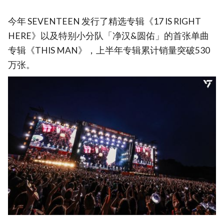
今年 SEVENTEEN 发行了精选专辑《17 IS RIGHT
HERE》以及特别小分队「净汉&圆佑」的首张单曲
专辑《THIS MAN》，上半年专辑累计销量突破530
万张。