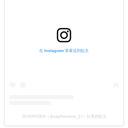
在 Instagram 查看這則貼文
SEVENTEEN（@saythename_17）分享的貼文