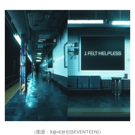
（图源：X@세븐틴(SEVENTEEN)）