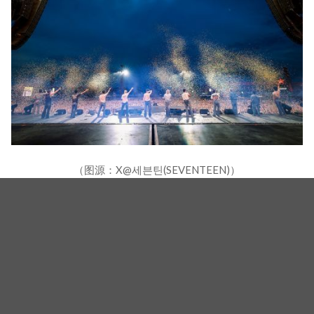
（图源：X@세븐틴(SEVENTEEN)）
此外，SEVENTEEN 将於下个月发行第12张迷你专
辑，并以新的世界巡演与粉丝们见面。
（封面图源：X@세븐틴(SEVENTEEN)）
相关新闻