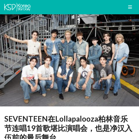
SEVENTEEN在Lollapalooza柏林音乐
节连唱19首歌堪比演唱会，也是净汉入
伍前的最后舞台