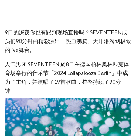
9日的深夜你也有跟到现场直播吗？SEVENTEEN成
员们90分钟的精彩演出，热血沸腾、大汗淋漓到极致
的live舞台。
人气男团 SEVENTEEN 於8日在德国柏林奥林匹克体
育场举行的音乐节「2024 Lollapalooza Berlin」中成
为了主角，并演唱了19首歌曲，整整持续了90分
钟。