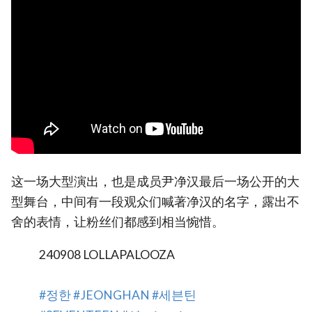
这一场大型演出，也是成员尹净汉最后一场公开的大
型舞台，中间有一段观众们喊著净汉的名字，露出不
舍的表情，让粉丝们都感到相当惋惜。
240908 LOLLAPALOOZA
#정한
#JEONGHAN
#세븐틴