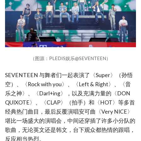
（图源：PLEDIS娱乐@SEVENTEEN）
SEVENTEEN 与舞者们一起表演了〈Super〉（孙悟
空）、〈Rock with you〉、〈Left & Right〉、〈音
乐之神〉、〈Darl+ing〉，以及充满力量的〈DON
QUIXOTE〉、〈CLAP〉（拍手）和〈HOT〉等多首
经典热门曲目，最后反覆演唱安可曲〈Very NICE〉
堪比一场盛大的演唱会，中间还穿插了许多小分队的
歌曲，无论英文还是韩文，台下观众都热情的跟唱，
反应相当热烈。