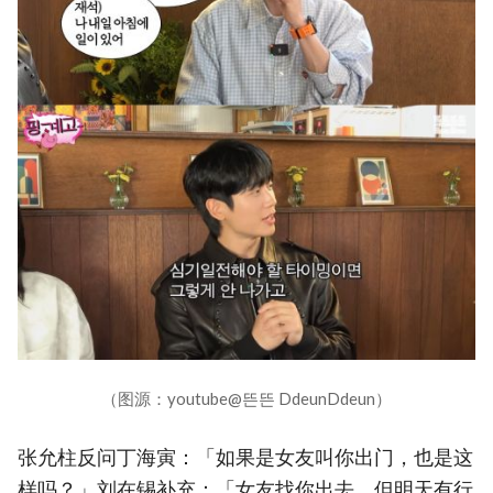
（图源：youtube@뜬뜬 DdeunDdeun）
张允柱反问丁海寅：「如果是女友叫你出门，也是这
样吗？」刘在锡补充：「女友找你出去，但明天有行