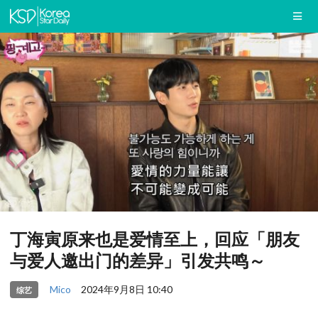
丁海寅原来也是爱情至上，回应「朋友
与爱人邀出门的差异」引发共鸣～
Mico
2024年9月8日 10:40
综艺