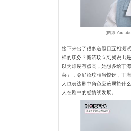
(图源:Youtu
接下来出了很多道题目互相测
样的职务？庭沼玟立刻就说出
以为难度有点高，她想多给丁
菜」，令庭沼玟相当惊讶，丁
人也表达剧中角色应该属於什么
人在剧中的感情线发展。