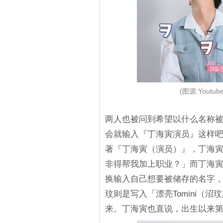
(图源:Youtu
两人也被问到希望以什么名称
会就输入『丁海寅演员』这样
著『丁海寅（演员）』，丁海
非得帮我加上职业？」而丁海
换输入自己想要被储存的名字
玟则是写入「漂亮Tomini（
来。丁海寅也直说，出生以来第