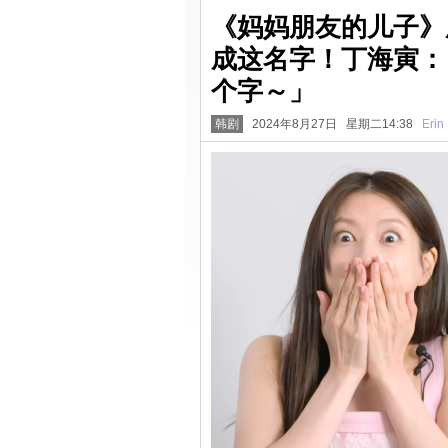
《妈妈朋友的儿子》
成这名字！丁海寅：
个字～」
韩剧
2024年8月27日 星期二14:38
Erin