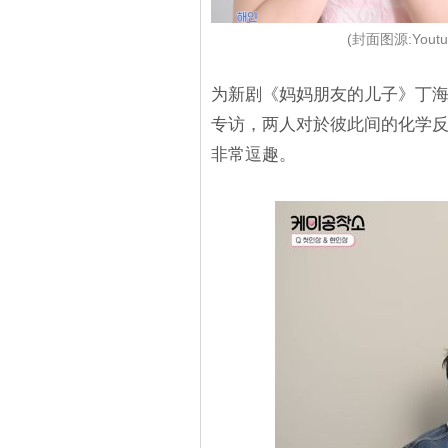
(封面图源:Yout
为新剧《妈妈朋友的儿子》丁
专访，两人对於彼此间的化学
非常逗趣。