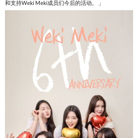
和支持Weki Meki成员们今后的活动。 」