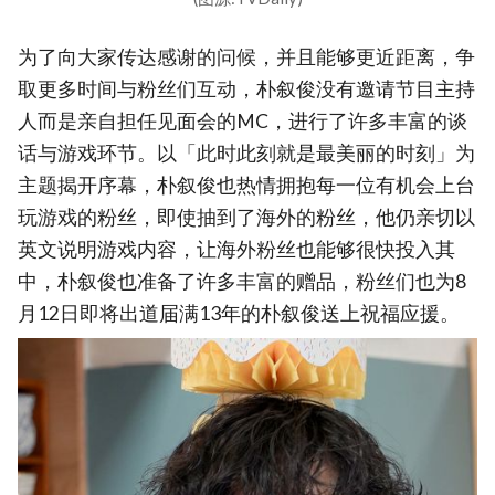
为了向大家传达感谢的问候，并且能够更近距离，争
取更多时间与粉丝们互动，朴叙俊没有邀请节目主持
人而是亲自担任见面会的MC，进行了许多丰富的谈
话与游戏环节。以「此时此刻就是最美丽的时刻」为
主题揭开序幕，朴叙俊也热情拥抱每一位有机会上台
玩游戏的粉丝，即使抽到了海外的粉丝，他仍亲切以
英文说明游戏内容，让海外粉丝也能够很快投入其
中，朴叙俊也准备了许多丰富的赠品，粉丝们也为8
月12日即将出道届满13年的朴叙俊送上祝福应援。