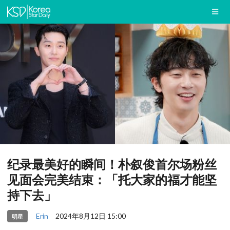
纪录最美好的瞬间！朴叙俊首尔场粉丝
见面会完美结束：「托大家的福才能坚
持下去」
Erin
2024年8月12日 15:00
明星