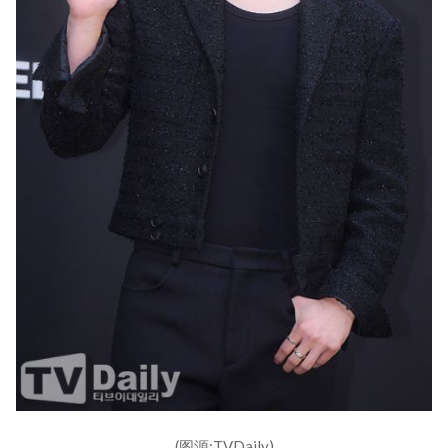
(图源:TVDaily)