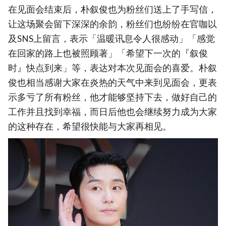
在见面会结束后，朴叙俊也为粉丝们送上了手写信，
让这场聚会留下深深的余韵，粉丝们也纷纷在官咖以
及SNS上留言，表示「温暖讯息令人很感动」「感觉
在回家的路上也被照顾著」「希望下一次的『叙俊
时』快点到来」等，表达对本次见面会的喜爱。朴叙
俊也相当感谢大家在炎热的天气中来到见面会，更表
示多亏了所有粉丝，他才能够坚持下去，做好自己的
工作并且找到幸福，而日后他也会继续努力成为大家
的这种存在，希望很快能与大家再相见。