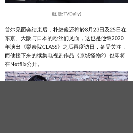
(图源:TVDaily)
首尔见面会结束后，朴叙俊还将於8月23日及25日在
东京、大阪与日本的粉丝们见面，这也是他继2020
年演出《梨泰院CLASS》之后再度访日，备受关注，
而他接下来的续集电视剧作品《京城怪物2》也即将
在Netflix公开。