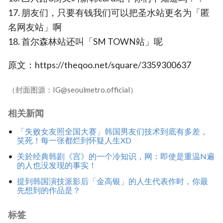
17. 朋友们，只要有钱我们可以把圣水站更名为「匿
名网友站」啊
18. 首尔森林站还叫「SM TOWN站」呢
原文：https://theqoo.net/square/3359300637
（封面图源：IG@seoulmetro.official）
相关新闻
「失败女友照全国大赛」韩国男友们技术到底有多差，
笑死！每一张都烂到怀疑人生XD
关於经典韩剧《宫》的一个冷知识，网：即使是重温N遍
的人也没发现的事实！
提到韩国演技派影后「金高银」的人生代表作时，你最
先想到的作品是？
标签