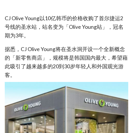
CJ Olive Young以10亿韩币的价格收购了首尔捷运2
号线的圣水站，站名变为「Olive Young站」，冠名
期为3年。
据悉，CJ Olive Young将在圣水洞开设一个全新概念
的「新零售商店」，规模将是韩国国内最大，希望藉
此吸引了越来越多的20到30岁年轻人和外国观光游
客。