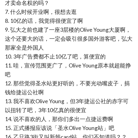
才卖命名权的吗？
7. 什么时候开业啊，很想去逛
8. 10亿的话，我觉得很便宜了啊
9. 弘大之前也建了一座3层楼的Olive Young大厦啊，
这个还要大的话，一定会吸引很多国外游客吧，弘大
那家全是外国人
10. 3年广告费都不止10亿了吧，算便宜的
11. 哇，宣传范围更广了，Olive Young原本就超能挣
吧
12. 那些觉得圣水站更好听的，不要光动嘴皮子，捐
钱给捷运公社啊
13. 我不喜欢Olive Young，但3年捷运公社的赤字可
以扭转了吧，3年10亿真的很便宜
14. 说不喜欢的人，那你们多出一点捷运费啊
15. 正式播报应该说「圣水Olive Young站」吧
16. 乙只路3街又叫新韩card站，你们不知道吗？？