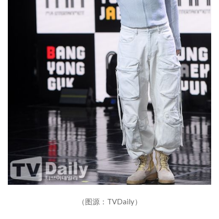
（图源：TVDaily）