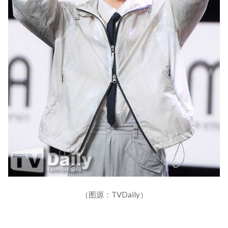
（图源：TVDaily）