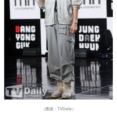
（图源：TVDaily）