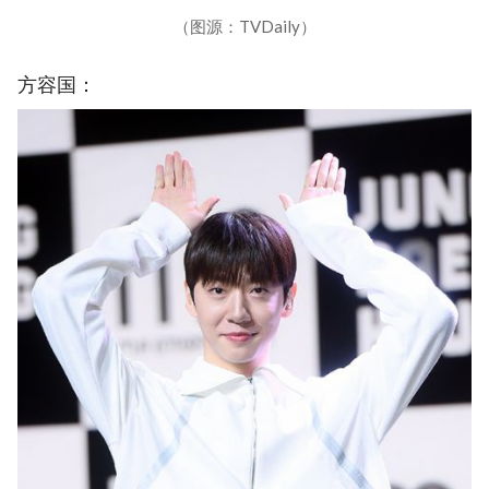
（图源：TVDaily）
方容国：