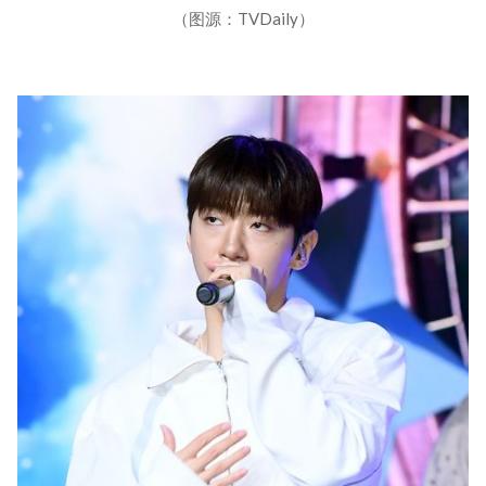
（图源：TVDaily）