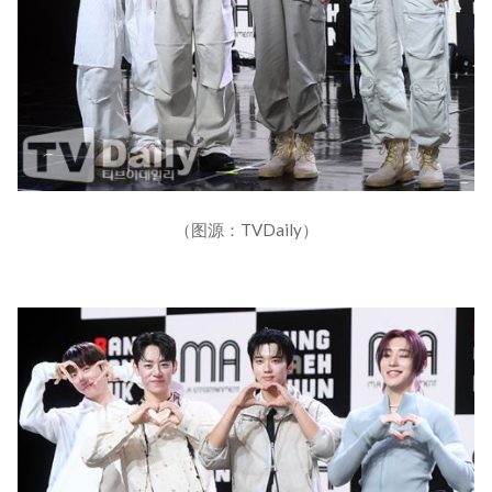
（图源：TVDaily）