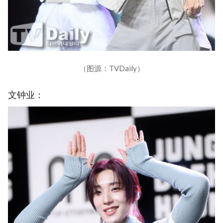
（图源：TVDaily）
文钟业：