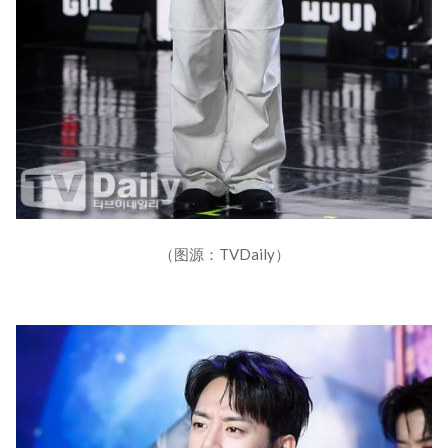
（图源：TVDaily）