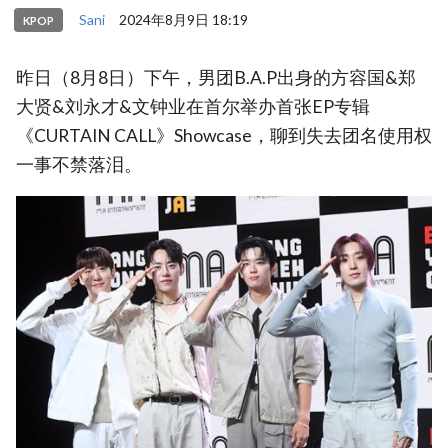
Sani
2024年8月9日 18:19
KPOP
昨日（8月8日）下午，男团B.A.P出身的方容国&郑
大贤&刘永才&文钟业在首尔举办首张EP专辑
《CURTAIN CALL》Showcase，聊到失去团名使用权
一事不禁落泪。