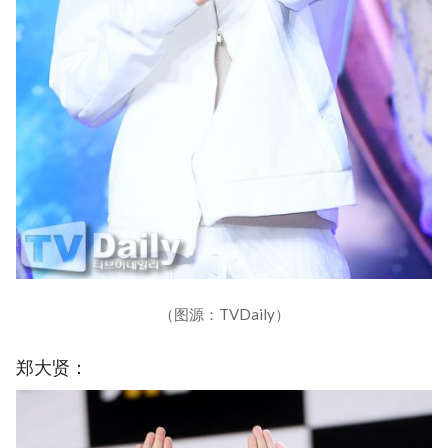
（图源：TVDaily）
郑大贤：