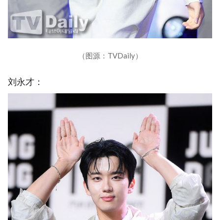
（图源：TVDaily）
刘永才：