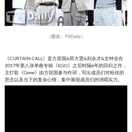
（图源：TVDaily）
《CURTAIN CALL》是方容国&郑大贤&刘永才&文钟业在
2017年第八张单曲专辑《EGO》之后时隔6年的回归之作，
主打歌《Gone》由方容国参与作词，写出成员们对粉丝的
思念以及当下的复杂心情，集中展现成员们的演唱实力。