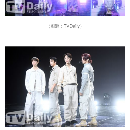
（图源：TVDaily）