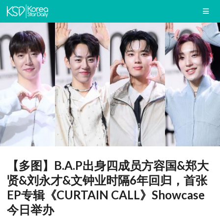
【多图】B.A.P出身四成员方容国&郑大
贤&刘永才&文钟业时隔6年回归，首张
EP专辑《CURTAIN CALL》Showcase
今日举办