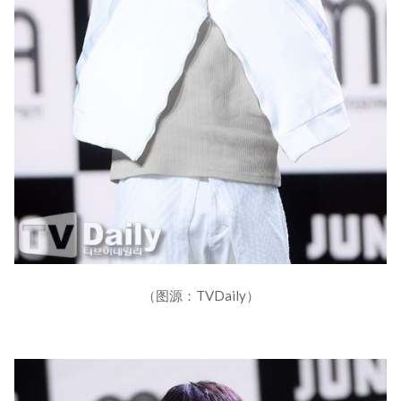
（图源：TVDaily）