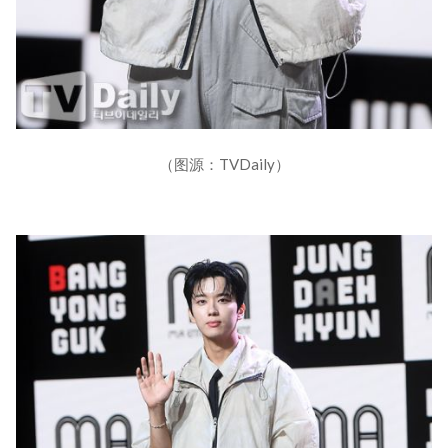
（图源：TVDaily）