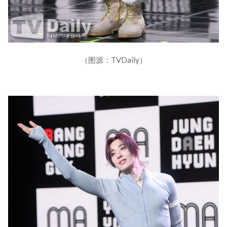
（图源：TVDaily）