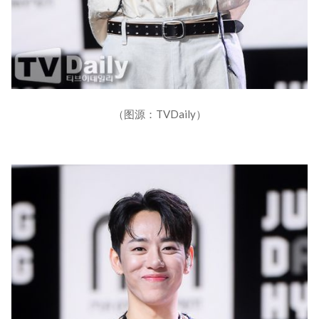
（图源：TVDaily）