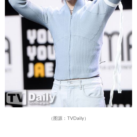
（图源：TVDaily）