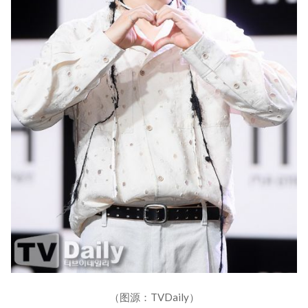
（图源：TVDaily）