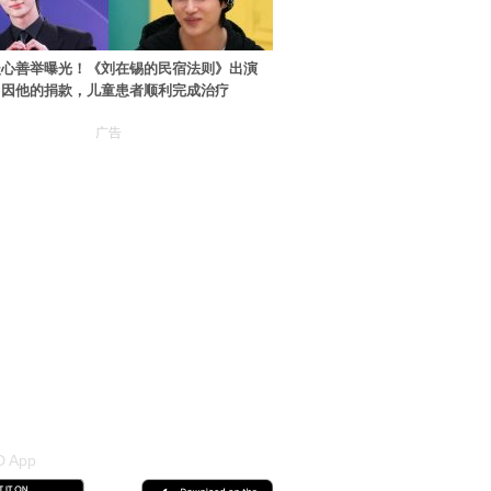
暖心善举曝光！《刘在锡的民宿法则》出演
：因他的捐款，儿童患者顺利完成治疗
广告
 App