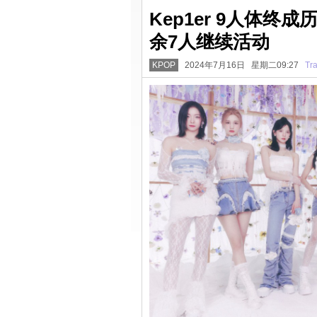
Kep1er 9人体终
余7人继续活动
KPOP
2024年7月16日 星期二09:27
Tr