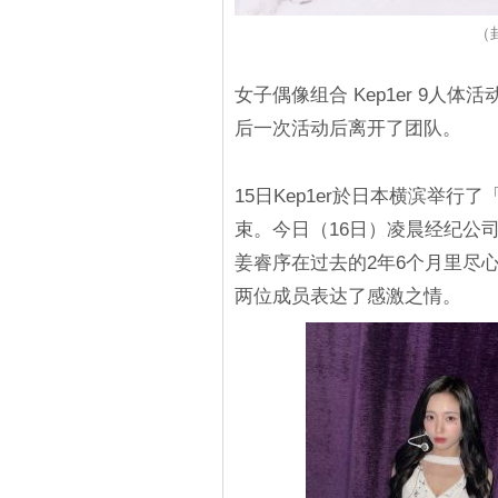
（
女子偶像组合 Kep1er 9人体
后一次活动后离开了团队。
15日Kep1er於日本横滨举行了「K
束。今日（16日）凌晨经纪公司正式
姜睿序在过去的2年6个月里尽
两位成员表达了感激之情。