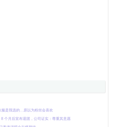
衣服是我选的…原以为粉丝会喜欢
活动 8 个月后宣布退团，公司证实：尊重其意愿