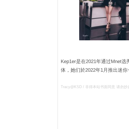
Kep1er是在2021年通过Mnet选
体，她们於2022年1月推出迷你一辑
Tracy@KSD / 非得本站书面同意