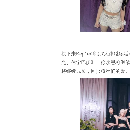
接下来Kep1er将以7人体继
光、休宁巴伊叶、徐永恩将继续以K
将继续成长，回报粉丝们的爱。 