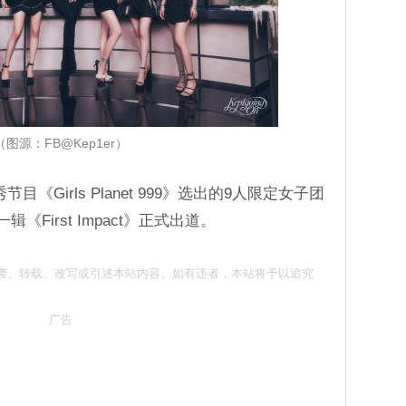
（图源：FB@Kep1er）
秀节目《Girls Planet 999》选出的9人限定女子团
《First Impact》正式出道。
 请勿抄袭、转载、改写或引述本站内容。如有违者，本站将予以追究
广告