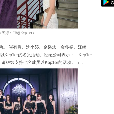
（图源：FB@Kep1er）
续活动。 崔有眞、沈小婷、金采炫、金多娟、江崎
ep1er的名义活动。经纪公司表示：「Kep1er
请继续支持七名成员以Kep1er的活动。 」。