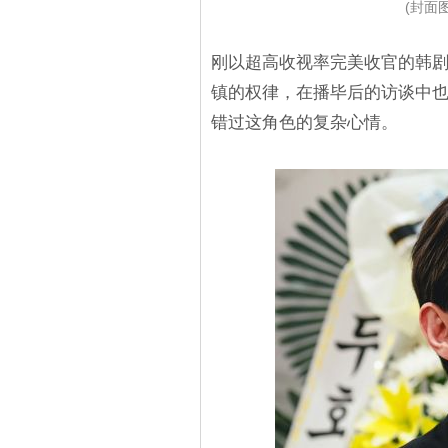
(封面图
刚以超高收视率完美收官的韩
镇的权律，在播毕后的访谈中
错过这角色的复杂心情。