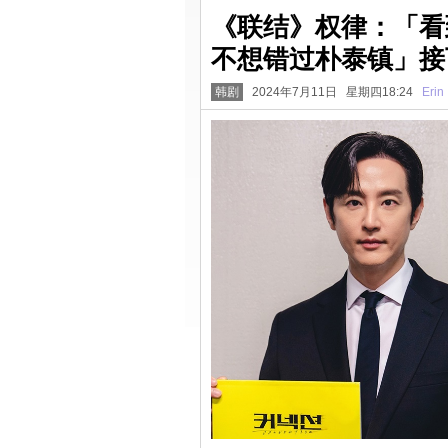
《联结》权律：「看
不想错过朴泰镇」接
韩剧
2024年7月11日 星期四18:24
Erin