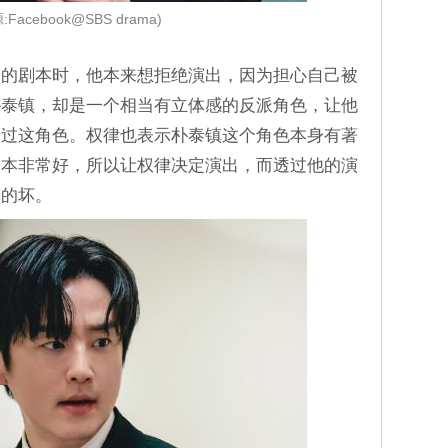
:Facebook@SBS drama)
》的剧本时，他本来想拒绝演出，因为担心自己被
朴泰镇，却是一个相当有立体感的反派角色，让他
错过这角色。权律也表示朴泰镇这个角色本身有著
剧本非常好，所以让权律决定演出，而透过他的演
镇的坏。