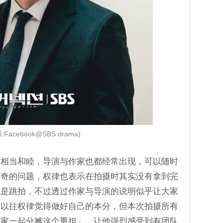
:Facebook@SBS drama)
场相当和睦，导演与作家也都经常出现，可以随时
好奇的问题，权律也表示在拍摄时其实没有拿到完
也是跳拍，不过透过作家与导演的说明似乎让大家
场以往权律觉得做好自己的本分，但本次拍摄所有
大家一起分摊这个重担」，让他强烈感受到有团队