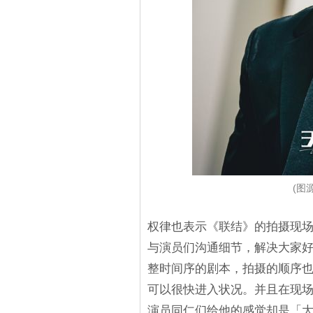
(图源
权律也表示《联结》的拍摄现
与演员们沟通细节，解决大家
整时间序的剧本，拍摄的顺序
可以很快进入状况。并且在现
演员同仁们给他的感觉却是「