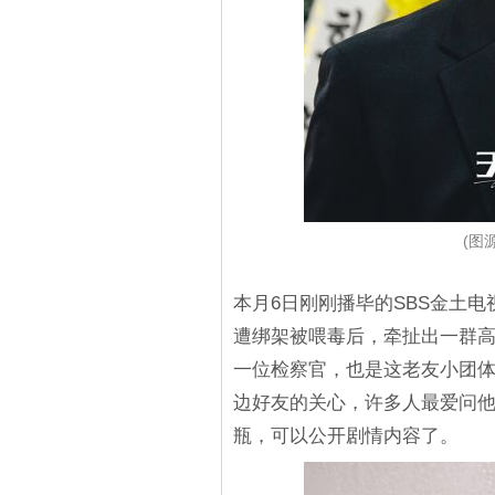
(图源
本月6日刚刚播毕的SBS金土
遭绑架被喂毒后，牵扯出一群
一位检察官，也是这老友小团
边好友的关心，许多人最爱问
瓶，可以公开剧情内容了。