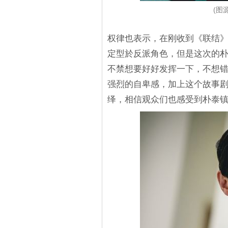
(图源
权律也表示，在刚收到《联结
定型於反派角色，但是这次的
不禁想要好好发挥一下，不想
强烈的自卑感，加上这个故事
绎，相信观众们也感受到朴泰