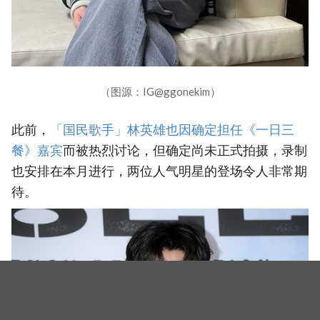
（图源：IG@ggonekim）
此前，
「国民歌手」林英雄也因确定担任《一日三
餐》嘉宾
而被热烈讨论，但确定尚未正式拍摄，录制
也安排在本月进行，两位人气明星的登场令人非常期
待。