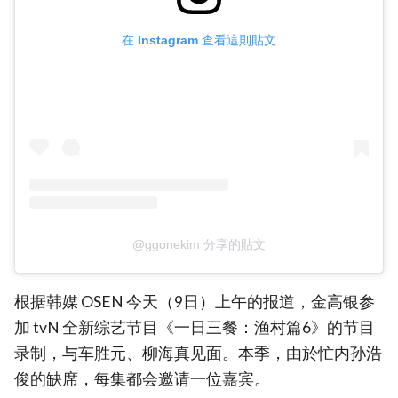
在 Instagram 查看這則貼文
@ggonekim 分享的貼文
根据韩媒 OSEN 今天（9日）上午的报道，金高银参
加 tvN 全新综艺节目《一日三餐：渔村篇6》的节目
录制，与车胜元、柳海真见面。本季，由於忙内孙浩
俊的缺席，每集都会邀请一位嘉宾。