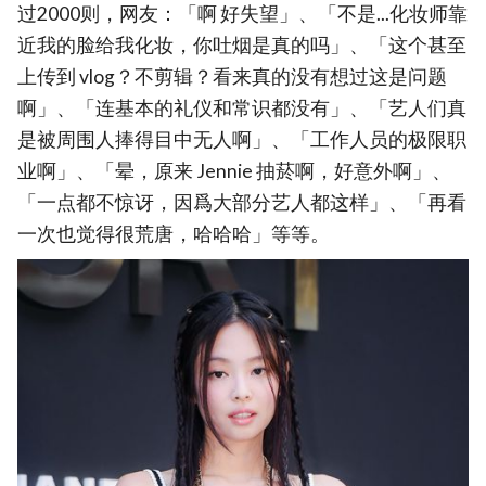
过2000则，网友：「啊 好失望」、「不是...化妆师靠
近我的脸给我化妆，你吐烟是真的吗」、「这个甚至
上传到 vlog？不剪辑？看来真的没有想过这是问题
啊」、「连基本的礼仪和常识都没有」、「艺人们真
是被周围人捧得目中无人啊」、「工作人员的极限职
业啊」、「晕，原来 Jennie 抽菸啊，好意外啊」、
「一点都不惊讶，因爲大部分艺人都这样」、「再看
一次也觉得很荒唐，哈哈哈」等等。