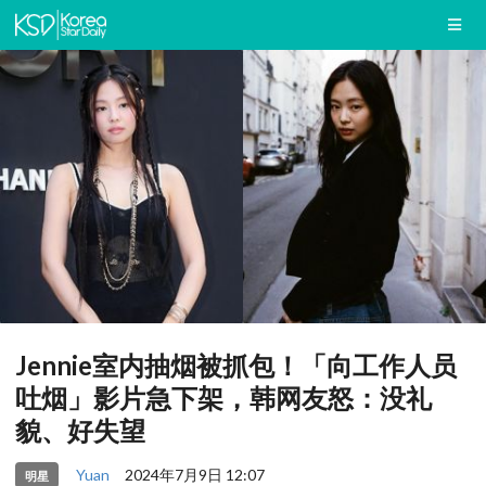
Jennie室内抽烟被抓包！「向工作人员
吐烟」影片急下架，韩网友怒：没礼
貌、好失望
Yuan
2024年7月9日 12:07
明星