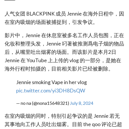
人气女团 BLACKPINK 成员 Jennie 在海外日程中，因
在室内吸烟的场面被捕捉到，引发争议。
影片中，Jennie 在休息室被多名工作人员包围，正在
化妆和整理头发，Jennie 叼著被推测爲电子烟的物品
后，从嘴里吐出烟雾的场面。而该影片是本月2日
Jennie 在 YouTube 上上传的 vlog 的一部分，是她在
海外行程时拍摄的，目前相关影片已经被删除。
Jennie smoking Vape in her vlog
pic.twitter.com/yi3DH8DsQW
— no na (@nona15648321)
July 8, 2024
在室内吸烟的同时，特别引起争议的是 Jennie 若无
其事地向工作人员吐出烟雾。目前 the qoo 评论已超