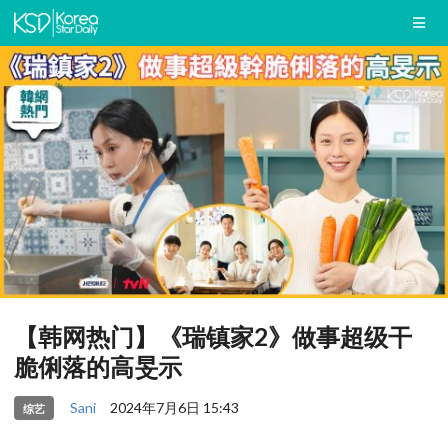
【韩网热门】《瑞镇家2》做事超级干
脆俐落的高旻示
Sani
2024年7月6日 15:43
综艺