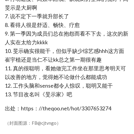
旻示是大厨啊
7. 说不定下一季就升部长了
8. 看得人很是舒适、畅快、疗愈
9. 第一季因为成员们总在抱怨而看不下去，这次的新
人实在太给力kkkk
10. 旻示确实很能干，但似乎缺少综艺感hhh这方面
崔宇植还是当仁不让kk总之第一期很有趣
11. 真的很聪明，看她做完工作坐在那里思考明天可
以改善的地方，觉得她不论做什么都能成功
12. 工作头脑和sense都令人惊叹，聪明又能干
13. 节目改名叫《旻示家》吧
出处：https：//theqoo.net/hot/3307653274
（封面图源：FB@cjtvngo）