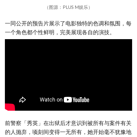
（图源：PLUS M娱乐）
一同公开的预告片展示了电影独特的色调和氛围，每
一个角色都个性鲜明，完美展现各自的演技。
前警察「秀英」在出狱后才意识到被所有与案件有关
的人抛弃，顷刻间变得一无所有，她开始毫不犹豫地