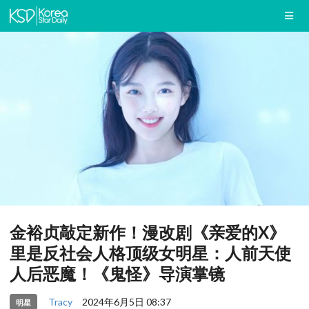
金裕贞敲定新作！漫改剧《亲爱的X》
里是反社会人格顶级女明星：人前天使
人后恶魔！《鬼怪》导演掌镜
Tracy
2024年6月5日 08:37
明星