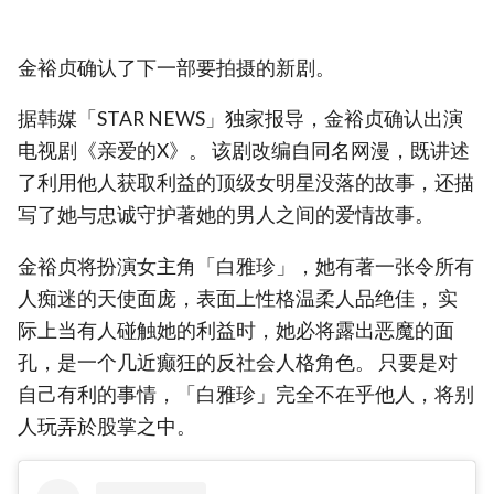
金裕贞确认了下一部要拍摄的新剧。
据韩媒「STAR NEWS」独家报导，金裕贞确认出演
电视剧《亲爱的X》。 该剧改编自同名网漫，既讲述
了利用他人获取利益的顶级女明星没落的故事，还描
写了她与忠诚守护著她的男人之间的爱情故事。
金裕贞将扮演女主角「白雅珍」，她有著一张令所有
人痴迷的天使面庞，表面上性格温柔人品绝佳， 实
际上当有人碰触她的利益时，她必将露出恶魔的面
孔，是一个几近癫狂的反社会人格角色。 只要是对
自己有利的事情，「白雅珍」完全不在乎他人，将别
人玩弄於股掌之中。