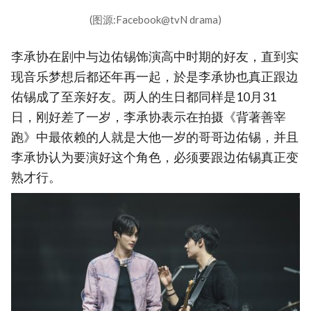
(图源:Facebook@tvN drama)
李承协在剧中与边佑锡饰演高中时期的好友，直到实
现音乐梦想后都还年再一起，於是李承协也真正跟边
佑锡成了至亲好友。两人的生日都同样是10月31
日，刚好差了一岁，李承协表示在拍摄《背著善宰
跑》中最依赖的人就是大他一岁的哥哥边佑锡，并且
李承协认为要演好这个角色，必须要跟边佑锡真正变
熟才行。