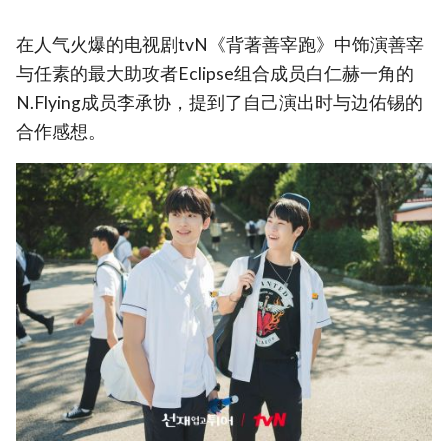
在人气火爆的电视剧tvN《背著善宰跑》中饰演善宰
与任素的最大助攻者Eclipse组合成员白仁赫一角的
N.Flying成员李承协，提到了自己演出时与边佑锡的
合作感想。