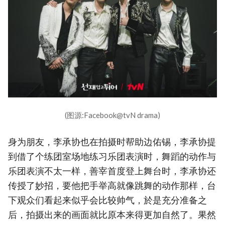
(图源:Facebook@tvN drama)
身为朋友，李承协也在拍摄时帮助边佑锡，李承协提
到借了个练团室场地练习乐团表演时，舞蹈的动作与
乐团表演不太一样，善宰首度登上舞台时，李承协还
传授了妙招，要他把手举高就像跳舞的动作那样，台
下观众们看起来似乎会比较帅气，於是充分准备之
后，拍摄出来的画面就比原本来得更加自然了。果然