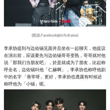
(图源:Facebook@tvN drama)
李承协提到与边佑锡见面并且坐在一起聊天，他提议
在演出前，应该要先与边佑锡哥哥变熟，哥哥就对他
说「那我们当朋友吧」，於是就成为了朋友，比起称
呼全名，边佑锡叫他「仁赫啊」，李承协也称呼他剧
中的名字 「善宰呀」更好，李承协也透露有时候还
称呼他为「小锡」呢。