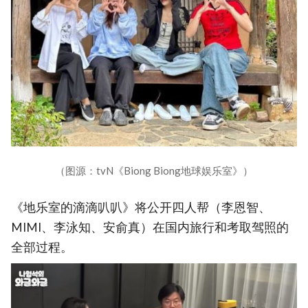
（图源：tvN《Biong Biong地球娱乐室》）
《地乐室的滴滴叭叭》将公开四人帮（李恩智、
MIMI、李泳知、安俞真）在国内旅行和考取驾照的
全部过程。