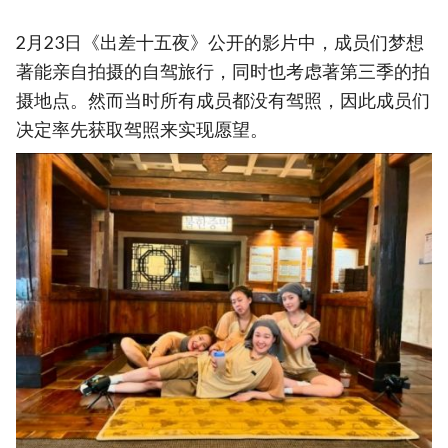
2月23日《出差十五夜》公开的影片中，成员们梦想
著能亲自拍摄的自驾旅行，同时也考虑著第三季的拍
摄地点。然而当时所有成员都没有驾照，因此成员们
决定率先获取驾照来实现愿望。