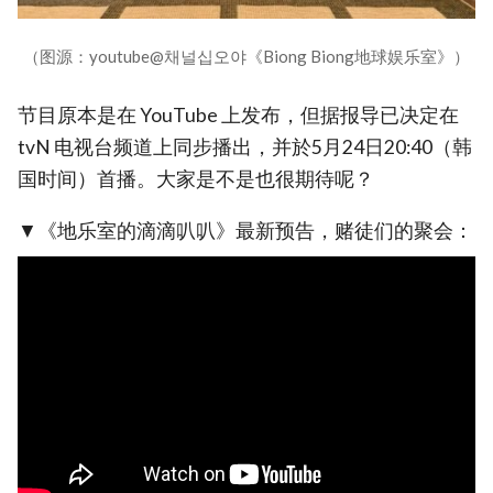
（图源：youtube@채널십오야《Biong Biong地球娱乐室》）
节目原本是在 YouTube 上发布，但据报导已决定在
tvN 电视台频道上同步播出，并於5月24日20:40（韩
国时间）首播。大家是不是也很期待呢？
▼《地乐室的滴滴叭叭》最新预告，赌徒们的聚会：