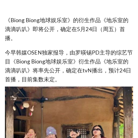
《Biong Biong地球娱乐室》的衍生作品《地乐室的
滴滴叭叭》即将公开，确定在5月24日（周五）首
播。
今早韩媒OSEN独家报导，由罗暎锡PD主导的综艺节
目《Biong Biong地球娱乐室》衍生作品《地乐室的
滴滴叭叭》将率先公开，确定在tvN播出，预计24日
首播，目前集数未定。