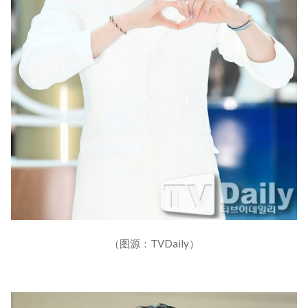
（图源：TVDaily）