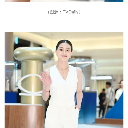
（图源：TVDaily）