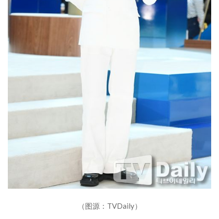
（图源：TVDaily）