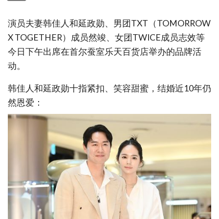
演员夫妻韩佳人和延政勋、男团TXT（TOMORROW
X TOGETHER）成员然竣、女团TWICE成员志效等
今日下午出席在首尔蚕室乐天百货店举办的品牌活
动。
韩佳人和延政勋十指紧扣、笑容甜蜜，结婚近10年仍
然恩爱：