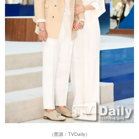
（图源：TVDaily）