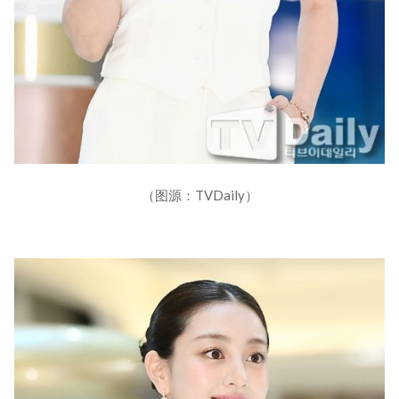
（图源：TVDaily）