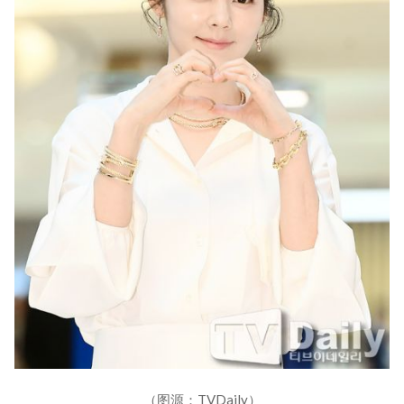
（图源：TVDaily）