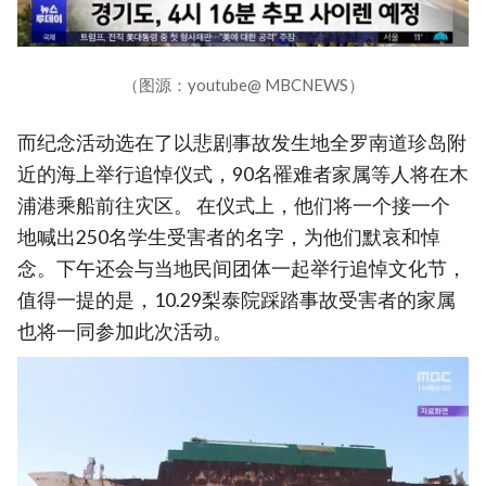
（图源：youtube@ MBCNEWS）
而纪念活动选在了以悲剧事故发生地全罗南道珍岛附
近的海上举行追悼仪式，90名罹难者家属等人将在木
浦港乘船前往灾区。 在仪式上，他们将一个接一个
地喊出250名学生受害者的名字，为他们默哀和悼
念。下午还会与当地民间团体一起举行追悼文化节，
值得一提的是，10.29梨泰院踩踏事故受害者的家属
也将一同参加此次活动。