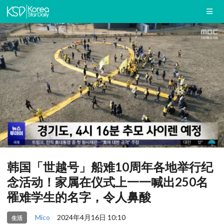
韩国「世越号」船难10周年各地举行纪
念活动！家属在仪式上一一喊出250名
罹难学生的名字，令人鼻酸
Mico
2024年4月16日 10:10
生活