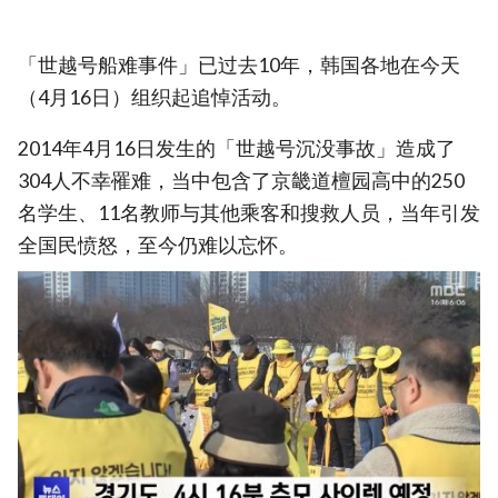
「世越号船难事件」已过去10年，韩国各地在今天
（4月16日）组织起追悼活动。
2014年4月16日发生的「世越号沉没事故」造成了
304人不幸罹难，当中包含了京畿道檀园高中的250
名学生、11名教师与其他乘客和搜救人员，当年引发
全国民愤怒，至今仍难以忘怀。