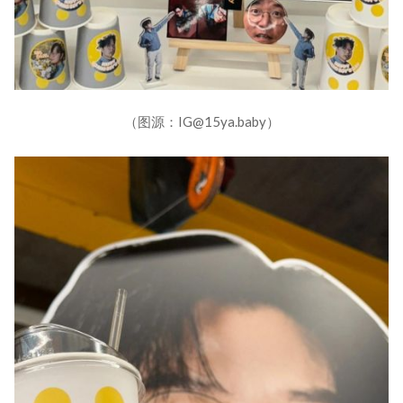
（图源：IG@15ya.baby）