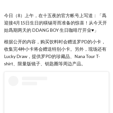
今日（8）上午，在十五夜的官方帐号上写道：「爲
迎接4月15日生日的暎锡哥而准备的惊喜！从今天开
始爲期两天的 DDANG BOY 生日咖啡厅开业♥」
根据公开的内容，购买饮料时会赠送罗PD的小卡，
收集完4种小卡将会赠送特别小卡。另外，现场还有
Lucky Draw，提供罗PD的珍藏品、Nana Tour T-
shirt、限量版镜子、钥匙圈等周边产品。