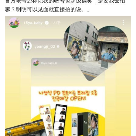
官方帐号还标记我的帐号也超级搞笑，是要我去拍
嘛？明明可以见面就直接拍的说。」