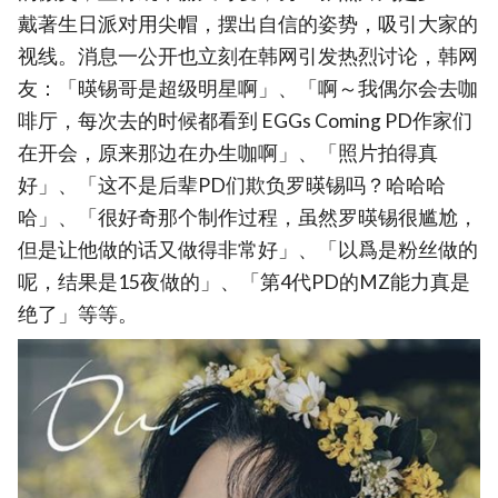
戴著生日派对用尖帽，摆出自信的姿势，吸引大家的
视线。消息一公开也立刻在韩网引发热烈讨论，韩网
友：「暎锡哥是超级明星啊」、「啊～我偶尔会去咖
啡厅，每次去的时候都看到 EGGs Coming PD作家们
在开会，原来那边在办生咖啊」、「照片拍得真
好」、「这不是后辈PD们欺负罗暎锡吗？哈哈哈
哈」、「很好奇那个制作过程，虽然罗暎锡很尴尬，
但是让他做的话又做得非常好」、「以爲是粉丝做的
呢，结果是15夜做的」、「第4代PD的MZ能力真是
绝了」等等。