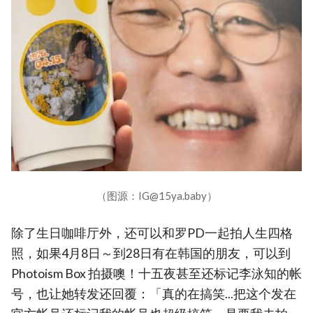
（图源：IG@15ya.baby）
除了生日咖啡厅外，还可以和罗PD一起拍人生四格
照，如果4月8日～到28日有在韩国的朋友，可以到
Photoism Box 拍摄噢！十五夜甚至还标记李泳知的帐
号，也让她转发还回覆：「真的在搞笑...把这个发在