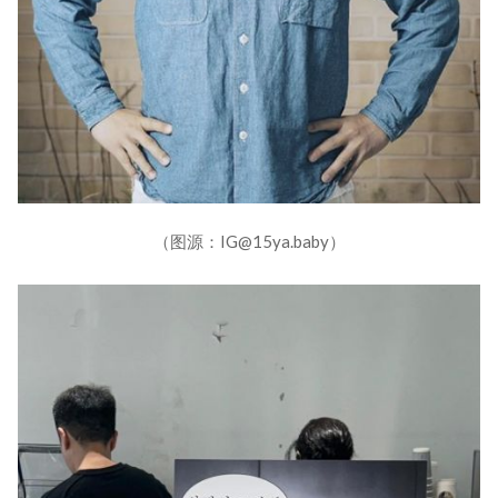
（图源：IG@15ya.baby）