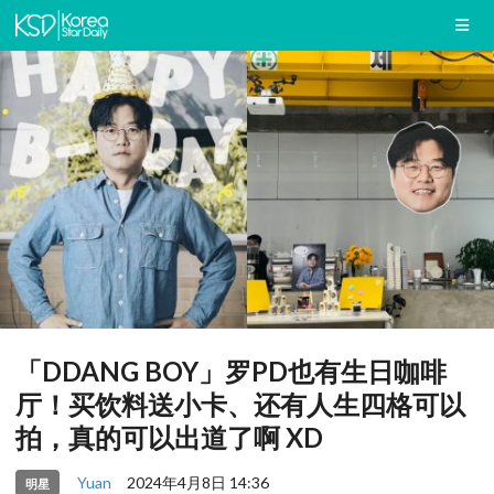
「DDANG BOY」罗PD也有生日咖啡
厅！买饮料送小卡、还有人生四格可以
拍，真的可以出道了啊 XD
Yuan
2024年4月8日 14:36
明星