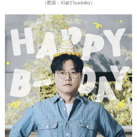
（图源：IG@15ya.baby）