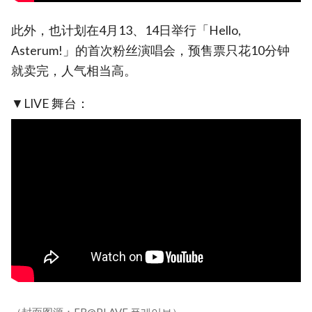
此外，也计划在4月13、14日举行「Hello,
Asterum!」的首次粉丝演唱会，预售票只花10分钟
就卖完，人气相当高。
▼LIVE 舞台：