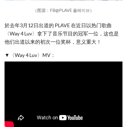
（图源：FB@PLAVE 플레이브）
於去年3月12日出道的 PLAVE 在近日以热门歌曲
〈Way 4 Luv〉拿下了音乐节目的冠军一位，这也是
他们出道以来的初次一位奖杯，意义重大！
▼〈Way 4 Luv〉MV：