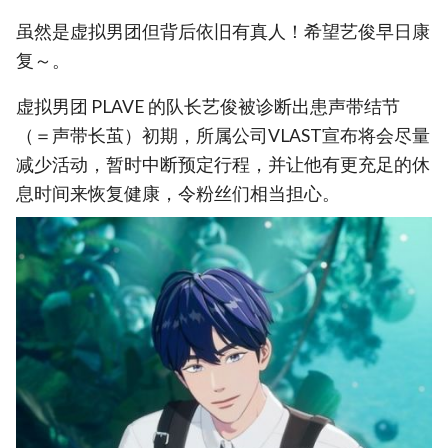
虽然是虚拟男团但背后依旧有真人！希望艺俊早日康
复～。
虚拟男团 PLAVE 的队长艺俊被诊断出患声带结节
（＝声带长茧）初期，所属公司VLAST宣布将会尽量
减少活动，暂时中断预定行程，并让他有更充足的休
息时间来恢复健康，令粉丝们相当担心。