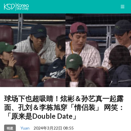
球场下也超吸睛！炫彬＆孙艺真一起露
面、孔刘＆李栋旭穿「情侣装」 网笑：
「原来是Double Date」
Yuan
2024年3月22日 08:55
明星