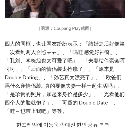
（图源：Coupang Play截图）
四人的同框，也让网友纷纷表示：「结婚之后好像第
一次看到两人合照ㅠㅠ」、「呜哇 感觉好神奇」、
「孔刘、李栋旭也太可爱了吧」、「夫妻结伴聚会呵
呵呵」、「后面的情侣装太抢镜了」、「原来是
Double Dating」、「孙艺真太漂亮了」、「欧爸们
爲什么穿情侣装...真的要像夫妻一样一起生活吗」、
「是珍贵的照片，加起来身价是多少」、「光看他们
四个人的脸就饱了」、「可疑的 Double Date」、
「哇～也带上我吧」等等。
한프레임에 이동욱 손예진 현빈 공유 ㅋㅋ