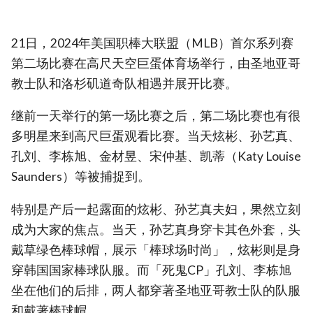
21日，2024年美国职棒大联盟（MLB）首尔系列赛
第二场比赛在高尺天空巨蛋体育场举行，由圣地亚哥
教士队和洛杉矶道奇队相遇并展开比赛。
继前一天举行的第一场比赛之后，第二场比赛也有很
多明星来到高尺巨蛋观看比赛。当天炫彬、孙艺真、
孔刘、李栋旭、金材昱、宋仲基、凯蒂（Katy Louise
Saunders）等被捕捉到。
特别是产后一起露面的炫彬、孙艺真夫妇，果然立刻
成为大家的焦点。当天，孙艺真身穿卡其色外套，头
戴草绿色棒球帽，展示「棒球场时尚」，炫彬则是身
穿韩国国家棒球队服。而「死鬼CP」孔刘、李栋旭
坐在他们的后排，两人都穿著圣地亚哥教士队的队服
和戴著棒球帽。