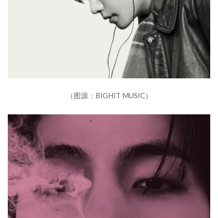
（图源：BIGHIT MUSIC）