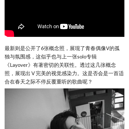
最新则是公开了6张概念照，展现了青春偶像V的孤
独与氛围感，这似乎也与上一张solo专辑
《Layover》有著密切的关联性。透过这几张概念
照，展现出 V 完美的视觉感染力。这是否会是一首适
合在春天之际不停反覆重听的歌曲呢？