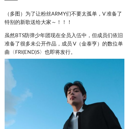
（多图）为了让粉丝ARMY们不要太孤单，V 准备了
特别的新歌送给大家～！！！
虽然BTS防弹少年团现在全员入伍中，但成员们依旧
准备了很多未公开作品，成员 V（金泰亨）的数位单
曲〈FRI(END)S〉也即将发行。