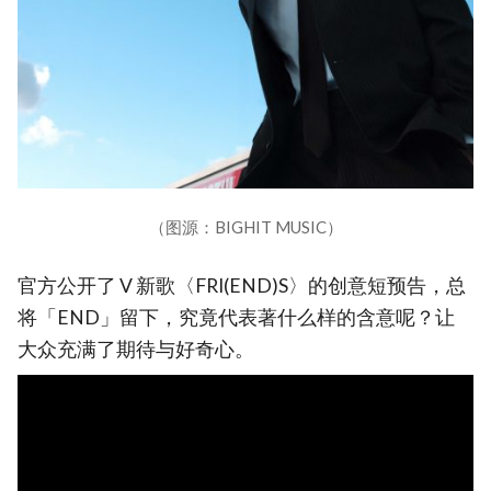
（图源：BIGHIT MUSIC）
官方公开了 V 新歌〈FRI(END)S〉的创意短预告，总
将「END」留下，究竟代表著什么样的含意呢？让
大众充满了期待与好奇心。