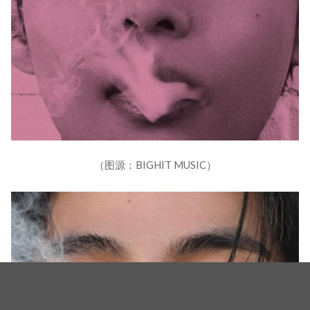
（图源：BIGHIT MUSIC）