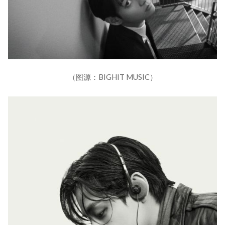
（图源：BIGHIT MUSIC）