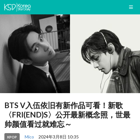
BTS V入伍依旧有新作品可看！新歌
〈FRI(END)S〉公开最新概念照，世最
帅颜值看过就难忘～
Mico
2024年3月8日 10:35
KPOP