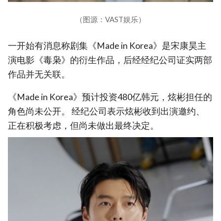
（图源：VAST娱乐）
一开始有消息称剧集《Made in Korea》是宋康昊主
演电影《毒枭》的衍生作品，后经经纪公司证实两部
作品并无关联。
《Made in Korea》预计投资480亿韩元，炫彬担任的
角色尚未公开。 经纪公司表示炫彬收到出演邀约、
正在积极考虑，但尚未做出最终决定。