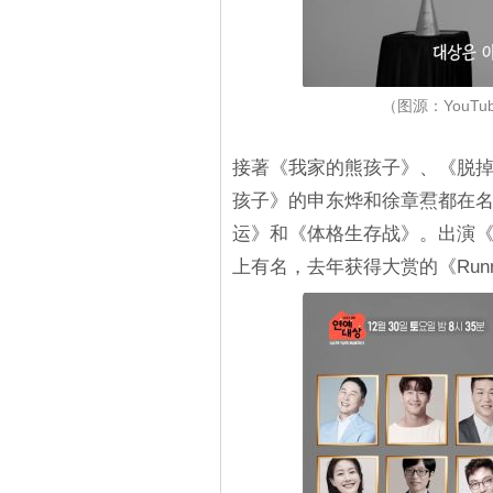
（图源：YouTub
接著《我家的熊孩子》、《脱掉
孩子》的申东烨和徐章焄都在名
运》和《体格生存战》。出演《Ru
上有名，去年获得大赏的《Runn