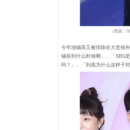
（图源：SB
今年池锡辰又被排除在大赏候
锡辰到什么时候啊」、「SBS
吗？」、「到底为什么这样子