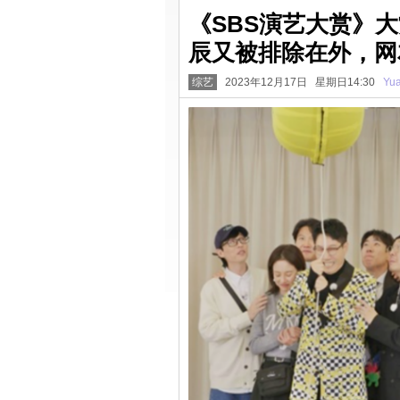
《SBS演艺大赏》
辰又被排除在外，网
综艺
2023年12月17日 星期日14:30
Yu