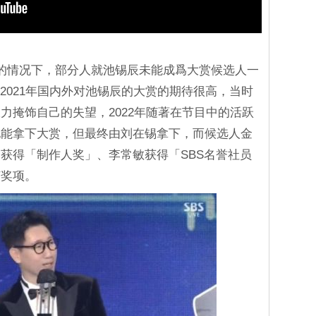
的情况下，部分人就池锡辰未能成爲大赏候选人一
2021年国内外对池锡辰的大赏的期待很高，当时
力掩饰自己的失望，2022年随著在节目中的活跃
他能拿下大赏，但最终由刘在锡拿下，而候选人金
获得「制作人奖」、李常敏获得「SBS名誉社员
何奖项。