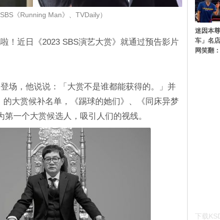
S《Running Man》、TVDaily）
迷因本尊
车」名
！近日《2023 SBS演艺大赏》就通过预告影片
网笑翻
然登场，他说说：「大赏不是谁都能获得的。」并
大赏》的大赏候补名单，《踢球的她们》、《同床异梦
为第一个大赏候选人，吸引人们的视线。
下载KSD