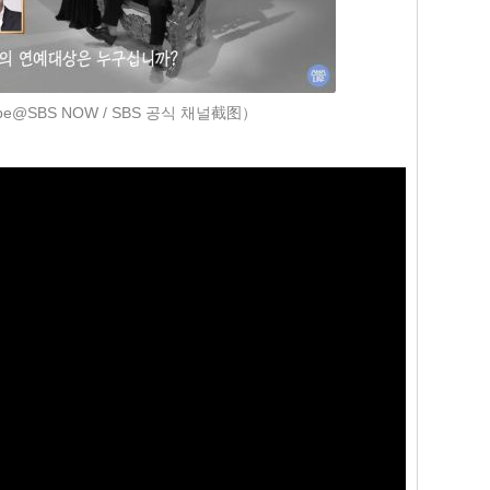
e@SBS NOW / SBS 공식 채널截图）