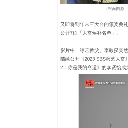
（封面图源：SB
又即将到年末三大台的颁奖典礼啦
公开7位「大赏候补名单」。
影片中「综艺教父」李敬揆突
陆续公开《2023 SBS演艺
2：你是我的命运》的李贤怡成