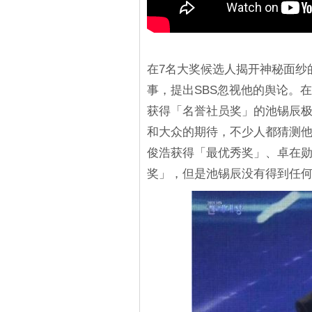
在7名大奖候选人揭开神秘面纱
事，提出SBS忽视他的舆论。在
获得「名誉社员奖」的池锡辰极
和大众的期待，不少人都猜测
俊浩获得「最优秀奖」、卓在勋
奖」，但是池锡辰没有得到任