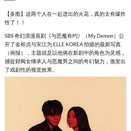
【多图】这两个人在一起迸出的火花，真的太有爆炸
性了！！
SBS 奇幻浪漫喜剧《与恶魔有约》（My Demon）公
开了金裕贞与宋江为 ELLE KOREA 拍摄的最新写真
（画报），主题就是以他俩在新剧中的角色为灵感，
捕捉财阀女继承人与恶魔男之间的奇幻魅力，激发出
了戏剧性的视觉效果。