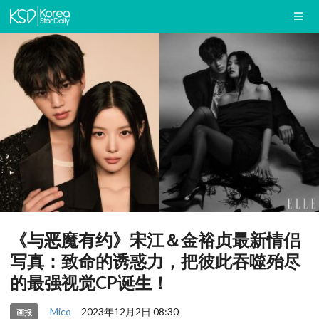
《与恶魔有约》宋江＆金裕贞最新情侣
写真：致命的诱惑力，把彼此吞噬殆尽
的最强视觉CP诞生！
Mico
2023年12月2日 08:30
画报