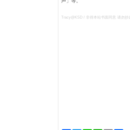
声」等。
Tracy@KSD / 非得本站书面同意