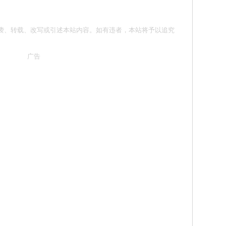
 请勿抄袭、转载、改写或引述本站内容。如有违者，本站将予以追究
广告