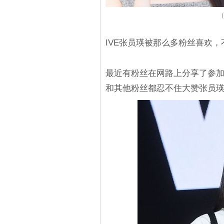
（
IVE张员瑛被那么多粉丝喜欢
最近有粉丝在网路上分享了参加
和其他粉丝都忍不住大赞张员