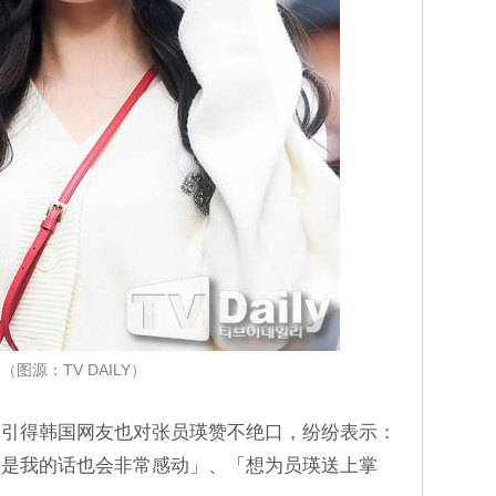
（图源：TV DAILY）
，引得韩国网友也对张员瑛赞不绝口，纷纷表示：
做是我的话也会非常感动」、「想为员瑛送上掌