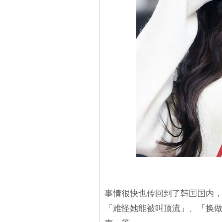
事情很快也传回到了韩国国内
「难怪她能被叫顶流」、「换