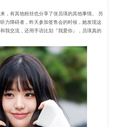
开来，有其他粉丝也分享了张员瑛的其他事情。 另
是听力障碍者，昨天参加签售会的时候，她发现这
情和我交流，还用手语比划『我爱你』，员瑛真的