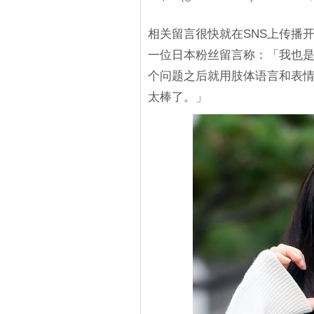
相关留言很快就在SNS上传播
一位日本粉丝留言称：「我也
个问题之后就用肢体语言和表
太棒了。」