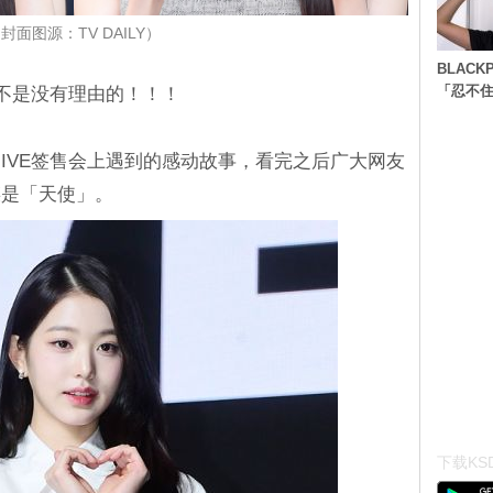
封面图源：TV DAILY）
BLACK
「忍不
，不是没有理由的！！！
IVE签售会上遇到的感动故事，看完之后广大网友
瑛是「天使」。
下载KSD