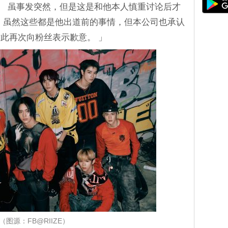
。 虽事发突然，但是这是和他本人慎重讨论后才
 虽然这些都是他出道前的事情，但本公司也承认
此再次向粉丝表示歉意。 」
（图源：FB@RIIZE）