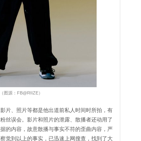
（图源：FB@RIIZE）
的影片、照片等都是他出道前私人时间时所拍，有
导粉丝误会。影片和照片的泄露、散播者还动用了
根据的内容，故意散播与事实不符的歪曲内容，严
经察觉到以上的事实，已迅速上网搜查，找到了大