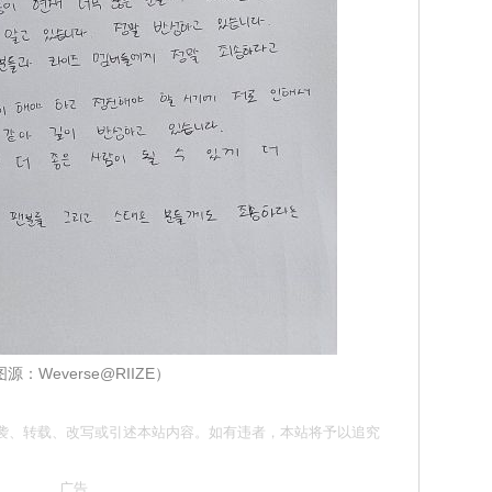
源：Weverse@RIIZE）
 请勿抄袭、转载、改写或引述本站内容。如有违者，本站将予以追究
广告