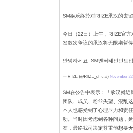
SM娱乐终於对RIIZE承汉的去
今日（22日）上午，RIIZE官方
发数次争议的承汉将无限期暂
안녕하세요. SM엔터테인먼트
— RIIZE (@RIIZE_official)
November 22
SM在公告中表示：「承汉就近
团队、成员、粉丝失望、混乱
本人也感受到了心理压力和责
动。当时因考虑到各种问题，
友，最终我司决定尊重他想要无