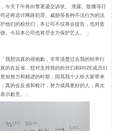
，今天下午将向警署递交诉状。 泄露、散播等行
公司还将追讨网路犯罪、威胁等各种不法行为的法
爱护他们的粉丝们，本公司不仅将会提告，也对造
饶。今后本公司也将尽全力保护艺人。 」
：「我想说真的很抱歉，非常清楚过去我的轻率行
真的在反省，想对支持我的粉丝们和RIIZE成员们
要更加努力和精进的时期，因爲我个人给大家带来
省，真的会反省和检讨，努力成爲更好的人，再次
们表示歉意。」