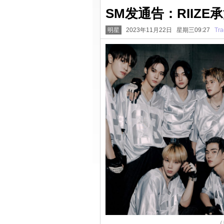
SM发通告：RIIZ
明星
2023年11月22日 星期三09:27
Tra
（