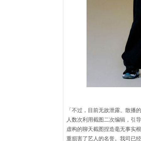
「不过，目前无故泄露、散播
人数次利用截图二次编辑，引
虚构的聊天截图捏造毫无事实
重损害了艺人的名誉。我司已