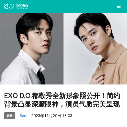
EXO D.O.都敬秀全新形象照公开！简约
背景凸显深邃眼神，演员气质完美呈现
Sani
2023年11月20日 18:03
明星