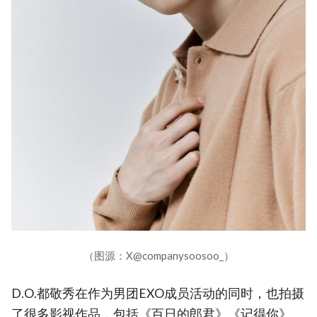
（图源：X@companysoosoo_）
D.O.都敬秀在作为男团EXO成员活动的同时，也拍摄
了很多影视作品，包括《百日的郎君》《记得你》