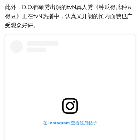
此外，D.O.都敬秀出演的tvN真人秀《种瓜得瓜种豆
得豆》正在tvN热播中，认真又开朗的忙内面貌也广
受观众好评。
在 Instagram 查看这篇帖子