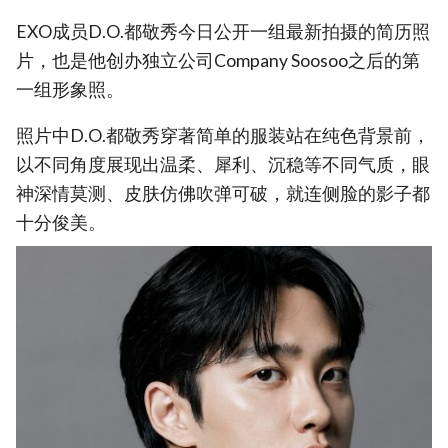
EXO成员D.O.都敬秀今日公开一组最新拍摄的简历照
片，也是他创办独立公司Company Soosoo之后的第
一组形象照。
照片中D.O.都敬秀穿著简单的服装站在纯色背景前，
以不同角度展现出温柔、犀利、沉稳等不同气质，眼
神深情莫测、皮肤仿佛吹弹可破，就连侧脸的影子都
十分俊美。